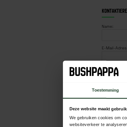
KONTAKTIERE
Name:
E-Mail-Adres
Betreff:
Toestemming
Nachricht:
Deze website maakt gebruik
We gebruiken cookies om cont
websiteverkeer te analyseren