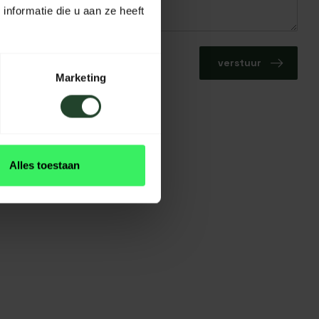
nformatie die u aan ze heeft
verstuur
Marketing
Alles toestaan