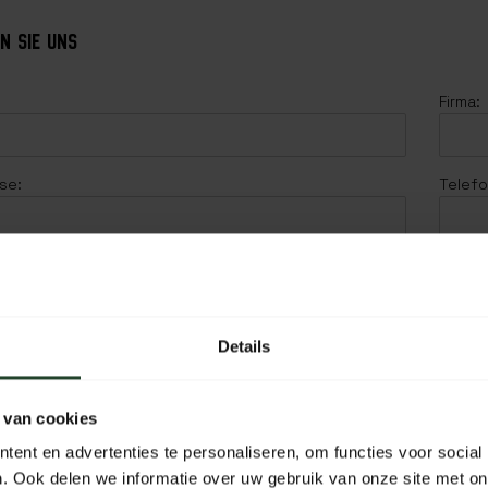
N SIE UNS
Firma:
se:
Telefo
Details
 van cookies
ent en advertenties te personaliseren, om functies voor social
. Ook delen we informatie over uw gebruik van onze site met on