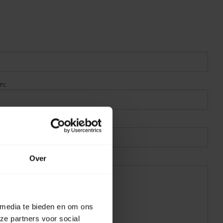
n:
Over
 media te bieden en om ons
ze partners voor social