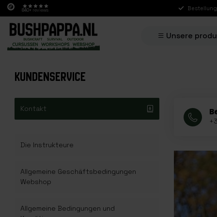
Bestellung
840+
reviews
Unsere prod
KUNDENSERVICE
Kontakt
B
+3
Die Instrukteure
Allgemeine Geschäftsbedingungen
Webshop
Allgemeine Bedingungen und