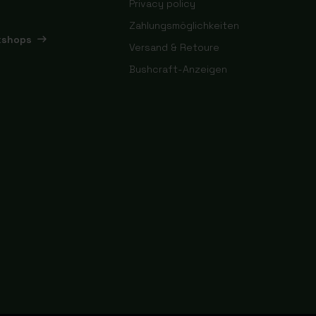
Privacy policy
Zahlungsmöglichkeiten
kshops
Versand & Retoure
Bushcraft-Anzeigen