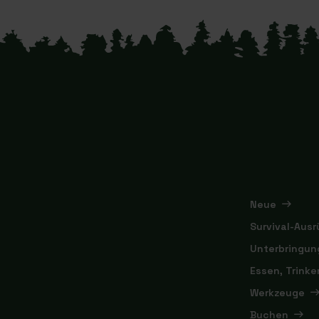
Neue
Survival-Aus
Unterbringun
Essen, Trink
Werkzeuge
Buchen