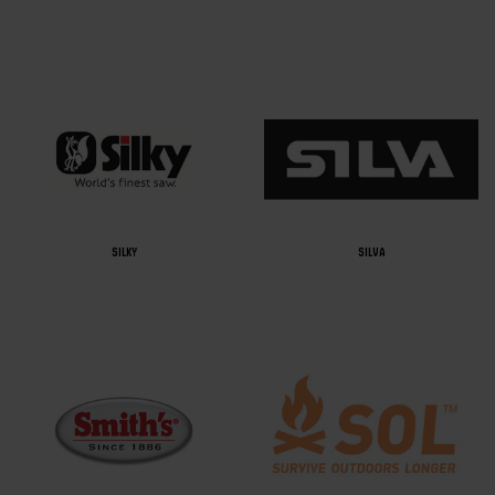
SILKY
SILVA