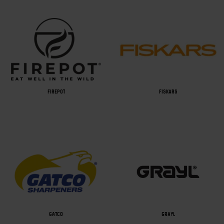
FIREPOT
FISKARS
GATCO
GRAYL