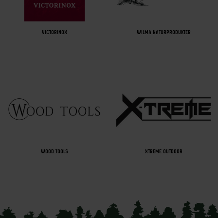
VICTORINOX
WILMA NATURPRODUKTER
WOOD TOOLS
XTREME OUTDOOR