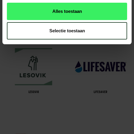
Alles toestaan
KUPILKA
LEATHERMAN
Selectie toestaan
LESOVIK
LIFESAVER