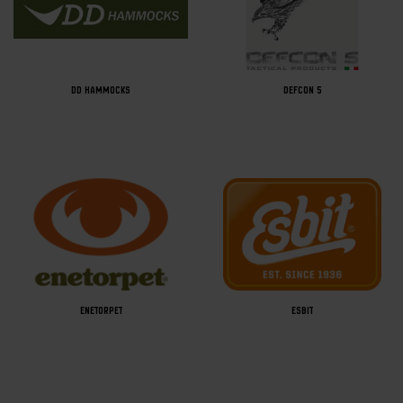
DD HAMMOCKS
DEFCON 5
ENETORPET
ESBIT