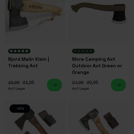
Njord Malin Klein |
Mora Camping Axt
Trekking Axt
Outdoor Axt Green or
Orange
44,95
49,95
49,95
64,95
Auf Lager
Auf Lager
-16%