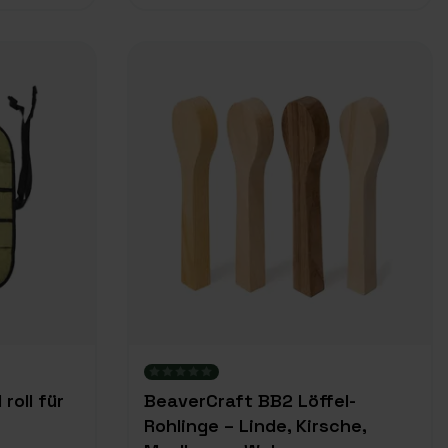
roll für
BeaverCraft BB2 Löffel-
Rohlinge – Linde, Kirsche,