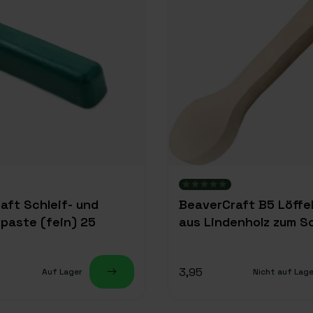
aft Schleif- und
BeaverCraft B5 Löffel
paste (fein) 25
aus Lindenholz zum S
3,95
Auf Lager
Nicht auf Lage