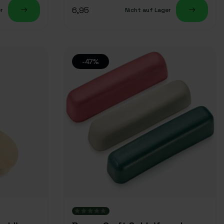
6,95
r
Nicht auf Lager
-47%