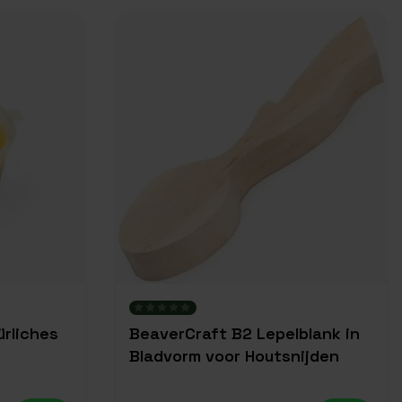
rliches
BeaverCraft B2 Lepelblank in
Bladvorm voor Houtsnijden