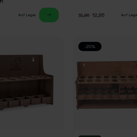
n
12,95
16,95
Auf Lager
Auf Lage
-20%