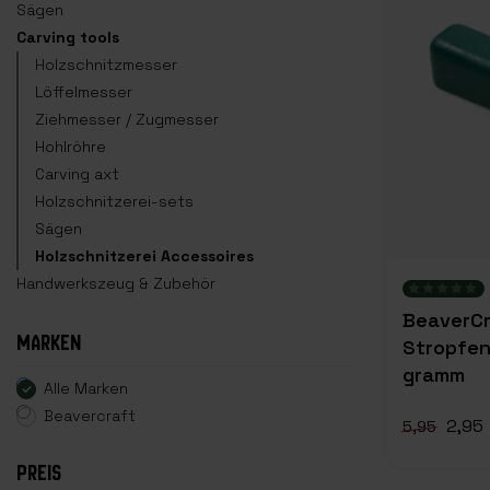
Sägen
Carving tools
Holzschnitzmesser
Löffelmesser
Ziehmesser / Zugmesser
Hohlröhre
Carving axt
Holzschnitzerei-sets
Sägen
Holzschnitzerei Accessoires
Handwerkszeug & Zubehör
BeaverCr
MARKEN
Stropfen
gramm
Alle Marken
Beavercraft
2,95
5,95
PREIS