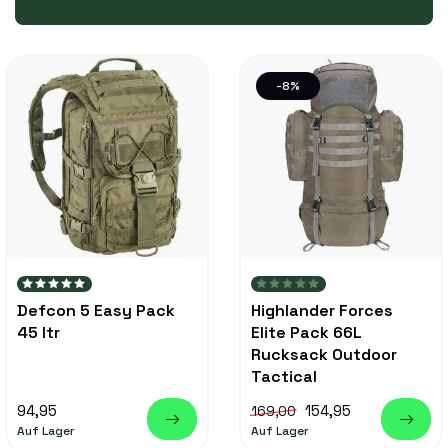
-8%
Defcon 5 Easy Pack
Highlander Forces
45 ltr
Elite Pack 66L
Rucksack Outdoor
Tactical
94,95
154,95
169,00
Auf Lager
Auf Lager