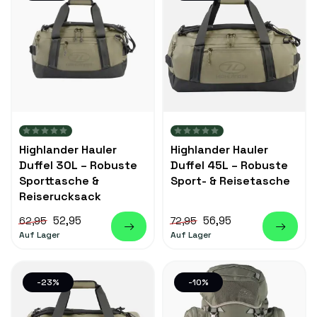
Highlander Hauler
Highlander Hauler
Duffel 30L – Robuste
Duffel 45L – Robuste
Sporttasche &
Sport- & Reisetasche
Reiserucksack
52,95
56,95
62,95
72,95
Auf Lager
Auf Lager
-23%
-10%