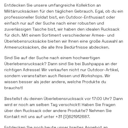
Entdecken Sie unsere umfangreiche Kollektion an
Militärrucksäcken für den täglichen Gebrauch. Egal, ob du ein
professioneller Soldat bist, ein Outdoor-Enthusiast oder
einfach nur auf der Suche nach einer robusten und
zuverlässigen Tasche bist, wir haben den idealen Rucksack
für dich. Mit einem Sortiment verschiedener Armee- und
Überlebensrucksäcke bieten wir Ihnen eine große Auswahl an
Armeerucksäcken, die alle Ihre Bedürfnisse abdecken.
Sind Sie auf der Suche nach einem hochwertigen
Überlebensrucksack? Dann sind Sie bei Bushpappa an der
richtigen Adresse! Wir verkaufen nicht nur Outdoor-Artikel,
sondern veranstalten auch Reisen und Workshops. Wir
wissen besser als jeder andere, welche Produkte du
brauchst!
Bestellst du deinen Überlebensrucksack vor 17:00 Uhr? Dann
wird er noch am selben Tag verschickt! Haben Sie Fragen
über den Rucksack oder andere Produkte? Nehmen Sie
Kontakt mit uns auf unter +31 (0)621912687.
Entdecken Sie noch heute unser breites Angebot an