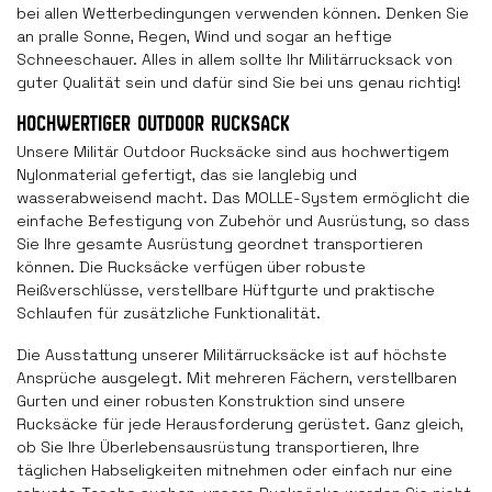
bei allen Wetterbedingungen verwenden können. Denken Sie
an pralle Sonne, Regen, Wind und sogar an heftige
Schneeschauer. Alles in allem sollte Ihr Militärrucksack von
guter Qualität sein und dafür sind Sie bei uns genau richtig!
HOCHWERTIGER OUTDOOR RUCKSACK
Unsere Militär Outdoor Rucksäcke sind aus hochwertigem
Nylonmaterial gefertigt, das sie langlebig und
wasserabweisend macht. Das MOLLE-System ermöglicht die
einfache Befestigung von Zubehör und Ausrüstung, so dass
Sie Ihre gesamte Ausrüstung geordnet transportieren
können. Die Rucksäcke verfügen über robuste
Reißverschlüsse, verstellbare Hüftgurte und praktische
Schlaufen für zusätzliche Funktionalität.
Die Ausstattung unserer Militärrucksäcke ist auf höchste
Ansprüche ausgelegt. Mit mehreren Fächern, verstellbaren
Gurten und einer robusten Konstruktion sind unsere
Rucksäcke für jede Herausforderung gerüstet. Ganz gleich,
ob Sie Ihre Überlebensausrüstung transportieren, Ihre
täglichen Habseligkeiten mitnehmen oder einfach nur eine