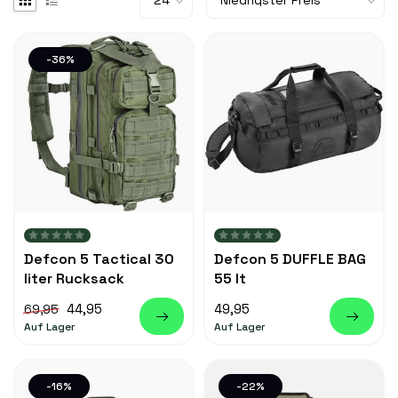
-36%
Defcon 5 Tactical 30
Defcon 5 DUFFLE BAG
liter Rucksack
55 lt
44,95
49,95
69,95
Auf Lager
Auf Lager
-16%
-22%