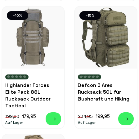
-10%
-15%
Highlander Forces
Defcon 5 Ares
Elite Pack 88L
Rucksack 50L für
Rucksack Outdoor
Bushcraft und Hiking
Tactical
179,95
199,95
199,00
234,95
Auf Lager
Auf Lager