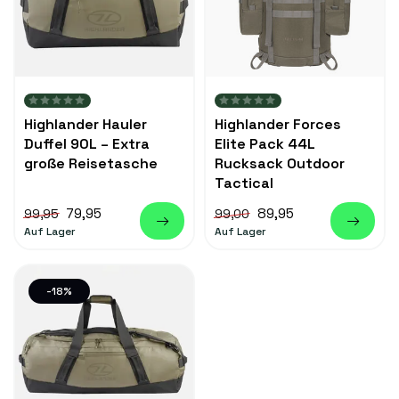
Highlander Hauler
Highlander Forces
Duffel 90L – Extra
Elite Pack 44L
große Reisetasche
Rucksack Outdoor
Tactical
79,95
89,95
99,95
99,00
Auf Lager
Auf Lager
-18%