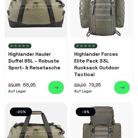
Highlander Hauler
Highlander Forces
Duffel 65L – Robuste
Elite Pack 33L
Sport- & Reisetasche
Rucksack Outdoor
Tactical
68,95
79,95
89,95
89,00
Auf Lager
Auf Lager
-20%
-9%