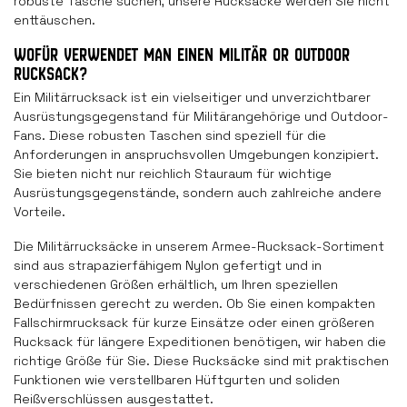
robuste Tasche suchen, unsere Rucksäcke werden Sie nicht
enttäuschen.
WOFÜR VERWENDET MAN EINEN MILITÄR OR OUTDOOR
RUCKSACK?
Ein Militärrucksack ist ein vielseitiger und unverzichtbarer
Ausrüstungsgegenstand für Militärangehörige und Outdoor-
Fans. Diese robusten Taschen sind speziell für die
Anforderungen in anspruchsvollen Umgebungen konzipiert.
Sie bieten nicht nur reichlich Stauraum für wichtige
Ausrüstungsgegenstände, sondern auch zahlreiche andere
Vorteile.
Die Militärrucksäcke in unserem Armee-Rucksack-Sortiment
sind aus strapazierfähigem Nylon gefertigt und in
verschiedenen Größen erhältlich, um Ihren speziellen
Bedürfnissen gerecht zu werden. Ob Sie einen kompakten
Fallschirmrucksack für kurze Einsätze oder einen größeren
Rucksack für längere Expeditionen benötigen, wir haben die
richtige Größe für Sie. Diese Rucksäcke sind mit praktischen
Funktionen wie verstellbaren Hüftgurten und soliden
Reißverschlüssen ausgestattet.