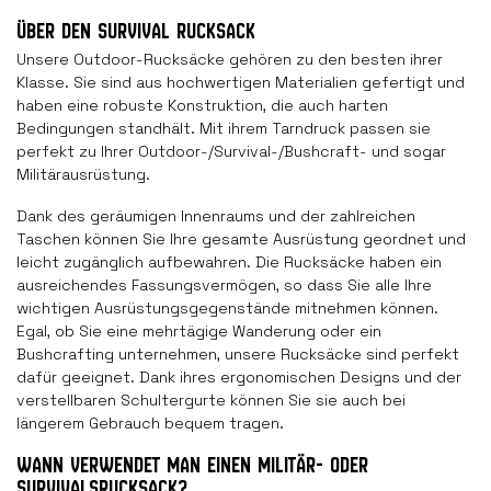
ÜBER DEN SURVIVAL RUCKSACK
Unsere Outdoor-Rucksäcke gehören zu den besten ihrer
Klasse. Sie sind aus hochwertigen Materialien gefertigt und
haben eine robuste Konstruktion, die auch harten
Bedingungen standhält. Mit ihrem Tarndruck passen sie
perfekt zu Ihrer Outdoor-/Survival-/Bushcraft- und sogar
Militärausrüstung.
Dank des geräumigen Innenraums und der zahlreichen
Taschen können Sie Ihre gesamte Ausrüstung geordnet und
leicht zugänglich aufbewahren. Die Rucksäcke haben ein
ausreichendes Fassungsvermögen, so dass Sie alle Ihre
wichtigen Ausrüstungsgegenstände mitnehmen können.
Egal, ob Sie eine mehrtägige Wanderung oder ein
Bushcrafting unternehmen, unsere Rucksäcke sind perfekt
dafür geeignet. Dank ihres ergonomischen Designs und der
verstellbaren Schultergurte können Sie sie auch bei
längerem Gebrauch bequem tragen.
WANN VERWENDET MAN EINEN MILITÄR- ODER
SURVIVALSRUCKSACK?