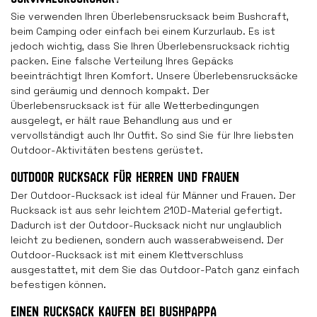
Sie verwenden Ihren Überlebensrucksack beim Bushcraft,
beim Camping oder einfach bei einem Kurzurlaub. Es ist
jedoch wichtig, dass Sie Ihren Überlebensrucksack richtig
packen. Eine falsche Verteilung Ihres Gepäcks
beeinträchtigt Ihren Komfort. Unsere Überlebensrucksäcke
sind geräumig und dennoch kompakt. Der
Überlebensrucksack ist für alle Wetterbedingungen
ausgelegt, er hält raue Behandlung aus und er
vervollständigt auch Ihr Outfit. So sind Sie für Ihre liebsten
Outdoor-Aktivitäten bestens gerüstet.
OUTDOOR RUCKSACK FÜR HERREN UND FRAUEN
Der Outdoor-Rucksack ist ideal für Männer und Frauen. Der
Rucksack ist aus sehr leichtem 210D-Material gefertigt.
Dadurch ist der Outdoor-Rucksack nicht nur unglaublich
leicht zu bedienen, sondern auch wasserabweisend. Der
Outdoor-Rucksack ist mit einem Klettverschluss
ausgestattet, mit dem Sie das Outdoor-Patch ganz einfach
befestigen können.
EINEN RUCKSACK KAUFEN BEI BUSHPAPPA