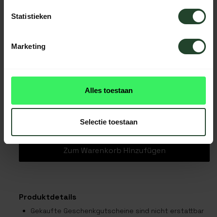
Statistieken
Marketing
0
/200 Zeichen
Alles toestaan
Selectie toestaan
Produktdetails
Gekaufte Geschenkgutscheine sind nicht erstattbar