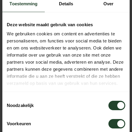
Toestemming
Details
Over
Deze website maakt gebruik van cookies
E-Mail des Empfängers *
We gebruiken cookies om content en advertenties te
personaliseren, om functies voor social media te bieden
en om ons websiteverkeer te analyseren. Ook delen we
informatie over uw gebruik van onze site met onze
partners voor social media, adverteren en analyse. Deze
partners kunnen deze gegevens combineren met andere
informatie die u aan ze heeft verstrekt of die ze hebben
Name des Absenders *
verzameld op basis van uw gebruik van hun services.
Toestemmingsselectie
Noodzakelijk
Voorkeuren
Persönliche Nachricht (Optional)