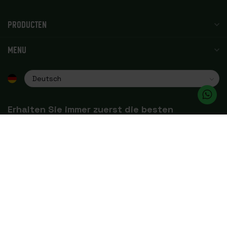
PRODUCTEN
MENU
Erhalten Sie immer zuerst die besten
Angebote
Erhalten Sie Neuigkeiten, Veranstaltungen und
Produktaktualisierungen