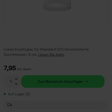
Loses Ersatzglas für Standard UCO Kerzenlaterne
Durchmesser: 4 cm.
Lesen Sie mehr
.
7,95
Inkl. MwSt.
Zum Warenkorb hinzufügen
Auf Lager (3)