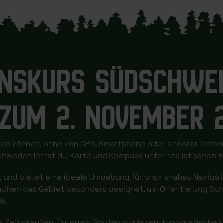
IONSKURS SÜDSCHWE
 ZUM 2. NOVEMBER 
eren können, ohne von GPS, Smartphone oder anderer Techni
hweden lernst du, Karte und Kompass unter realistischen 
, und bietet eine ideale Umgebung für praxisnahes Navigati
en das Gebiet besonders geeignet, um Orientierung Schrit
e.
l Zeit draußen. Du lernst, Routen zu planen, topografische