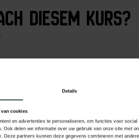
ACH DIESEM KURS?
:
Details
z und Bedingungen treffen.
 van cookies
ent en advertenties te personaliseren, om functies voor social
. Ook delen we informatie over uw gebruik van onze site met on
e. Deze partners kunnen deze gegevens combineren met andere i