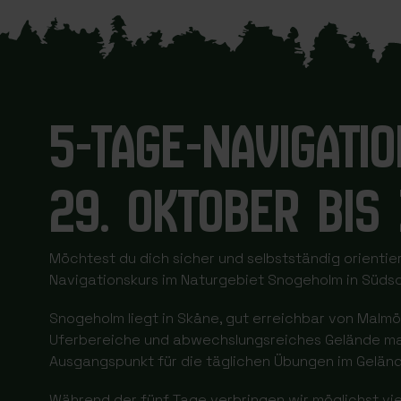
5-TAGE-NAVIGAT
29. OKTOBER BIS
Möchtest du dich sicher und selbstständig orienti
Navigationskurs im Naturgebiet Snogeholm in Südsc
Snogeholm liegt in Skåne, gut erreichbar von Malmö
Uferbereiche und abwechslungsreiches Gelände mach
Ausgangspunkt für die täglichen Übungen im Geländ
Während der fünf Tage verbringen wir möglichst vie