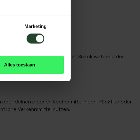
Marketing
ertifikat, Kaffee, Tee, ein kleiner Snack während der
Alles toestaan
n oder deinen eigenen Kocher mitbringen. Rückflug oder
tliche Verkehrsmittel nutzen.