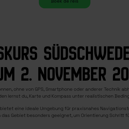
Boek de reis
NSKURS SÜDSCHWED
ZUM 2. NOVEMBER 20
können, ohne von GPS, Smartphone oder anderer Technik abh
n lernst du, Karte und Kompass unter realistischen Bedin
 bietet eine ideale Umgebung für praxisnahes Navigationstr
s Gebiet besonders geeignet, um Orientierung Schritt für