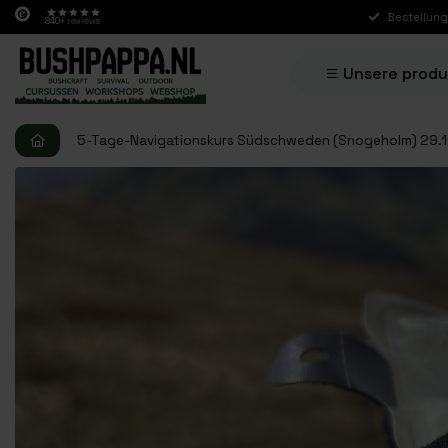
Bestellung
840+
reviews
Unsere prod
5-Tage-Navigationskurs Südschweden (Snogeholm) 29.10