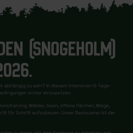
DEN (SNOGEHOLM)
2026.
k abhängig zu sein? In diesem intensiven 5-Tage-
Bedingungen sicher einzusetzen.
onstraining. Wälder, Seen, offene Flächen, Wege,
t für Schritt aufzubauen. Unser Basiscamp ist der
 Karten zu lesen, mit dem Kompass zu arbeiten und