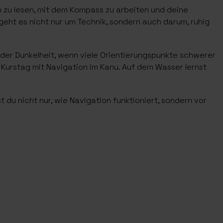
n zu lesen, mit dem Kompass zu arbeiten und deine
eht es nicht nur um Technik, sondern auch darum, ruhig
n der Dunkelheit, wenn viele Orientierungspunkte schwerer
Kurstag mit Navigation im Kanu. Auf dem Wasser lernst
 du nicht nur, wie Navigation funktioniert, sondern vor