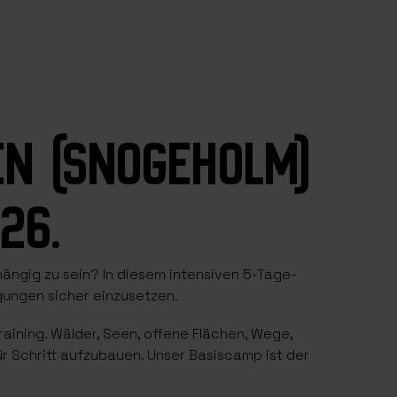
EN (SNOGEHOLM)
26.
ängig zu sein? In diesem intensiven 5-Tage-
gungen sicher einzusetzen.
aining. Wälder, Seen, offene Flächen, Wege,
 Schritt aufzubauen. Unser Basiscamp ist der