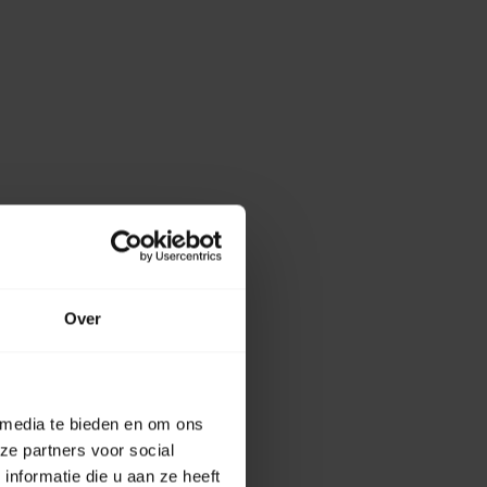
Over
 media te bieden en om ons
ze partners voor social
nformatie die u aan ze heeft