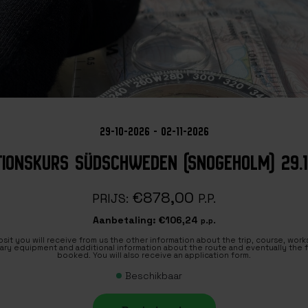
29-10-2026 - 02-11-2026
TIONSKURS SÜDSCHWEDEN (SNOGEHOLM) 29.10.
€878,00
PRIJS:
P.P.
Aanbetaling:
€106,24
p.p.
sit you will receive from us the other information about the trip, course, wor
ary equipment and additional information about the route and eventually the fl
booked. You will also receive an application form.
Beschikbaar