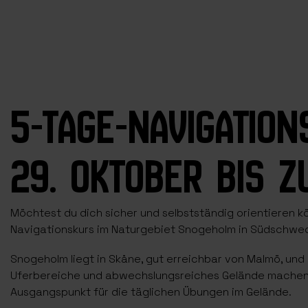
5-TAGE-NAVIGATIO
29. OKTOBER BIS 
Möchtest du dich sicher und selbstständig orientieren 
Navigationskurs im Naturgebiet Snogeholm in Südschwede
Snogeholm liegt in Skåne, gut erreichbar von Malmö, und
Uferbereiche und abwechslungsreiches Gelände machen da
Ausgangspunkt für die täglichen Übungen im Gelände.