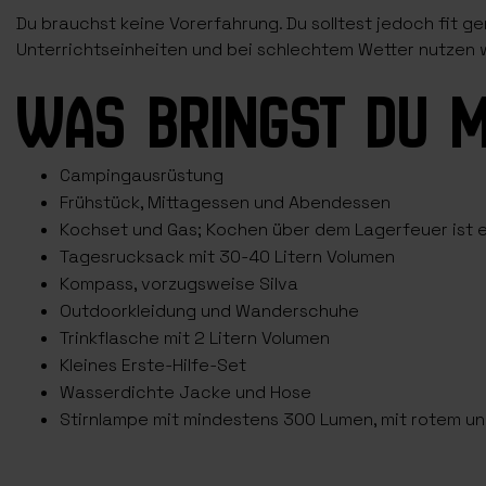
Du brauchst keine Vorerfahrung. Du solltest jedoch fit ge
Unterrichtseinheiten und bei schlechtem Wetter nutzen w
WAS BRINGST DU M
Campingausrüstung
Frühstück, Mittagessen und Abendessen
Kochset und Gas; Kochen über dem Lagerfeuer ist e
Tagesrucksack mit 30-40 Litern Volumen
Kompass, vorzugsweise Silva
Outdoorkleidung und Wanderschuhe
Trinkflasche mit 2 Litern Volumen
Kleines Erste-Hilfe-Set
Wasserdichte Jacke und Hose
Stirnlampe mit mindestens 300 Lumen, mit rotem u