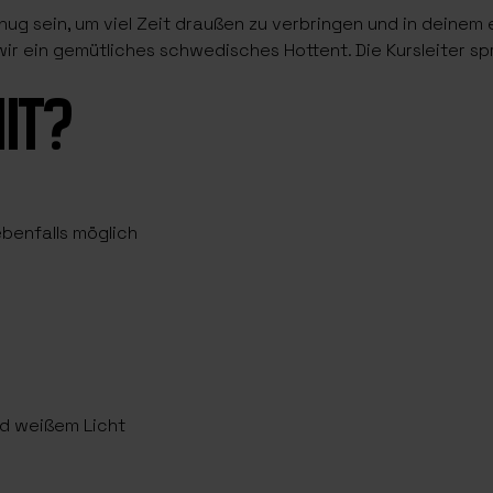
nug sein, um viel Zeit draußen zu verbringen und in deinem 
ir ein gemütliches schwedisches Hottent. Die Kursleiter sp
IT?
benfalls möglich
nd weißem Licht