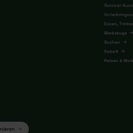
Survival-Aus
Unterbringun
Essen, Trink
Werkzeuge
Buchen
Rabatt
Reisen & Wor
nieren