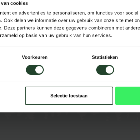
 van cookies
Material
ent en advertenties te personaliseren, om functies voor social
. Ook delen we informatie over uw gebruik van onze site met on
Länge
e. Deze partners kunnen deze gegevens combineren met andere i
Breite
erzameld op basis van uw gebruik van hun services.
Höhe
Voorkeuren
Statistieken
Inhalt
Farbe
Selectie toestaan