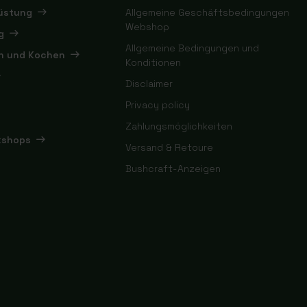
rüstung
Allgemeine Geschäftsbedingungen
Webshop
g
Allgemeine Bedingungen und
en und Kochen
Konditionen
Disclaimer
Privacy policy
Zahlungsmöglichkeiten
kshops
Versand & Retoure
Bushcraft-Anzeigen