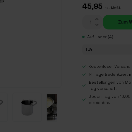
45,95
Inkl. MwSt.
Zum W
Auf Lager (4)
Kostenloser Versand a
14 Tage Bedenkzeit 
Bestellungen von Mo 
Tag versandt.
Jeden Tag von 10:00 b
erreichbar.