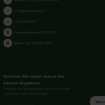
info@bushpappa.nl
+31 621912687
Handelskammer:
62392921
MwSt. :
NL001666471B71
Erhalten Sie immer zuerst die
besten Angebote
Erhalten Sie Neuigkeiten, Veranstaltungen
und Produktaktualisierungen
Abon