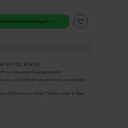
arenkorb hinzufügen
b 90 € (NL, BE & DE)
mit no-nonsense Rückgaberecht
bis Fr vor 17:00 Uhr werden noch am selben
is 20:00 Uhr per Chat, Telefon oder E-Mail