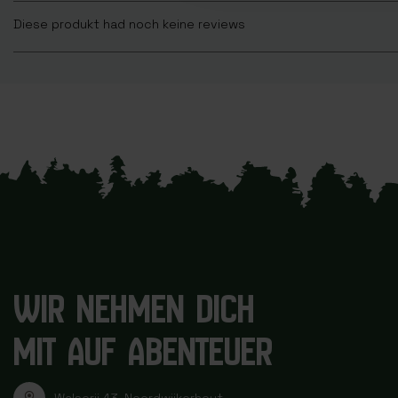
Diese produkt had noch keine reviews
WIR NEHMEN DICH
MIT AUF ABENTEUER
Walserij 43, Noordwijkerhout