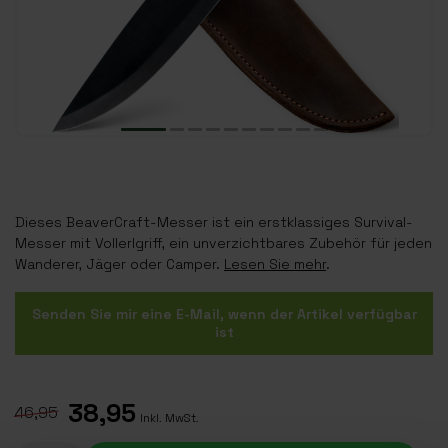
Dieses BeaverCraft-Messer ist ein erstklassiges Survival-
Messer mit Vollerlgriff, ein unverzichtbares Zubehör für jeden
Wanderer, Jäger oder Camper.
Lesen Sie mehr
.
Senden Sie mir eine E-Mail, wenn der Artikel verfügbar
ist
38,95
46,95
Inkl. MwSt.