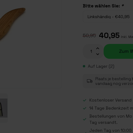
Bitte wählen Sie:
*
40,95
50,95
Inkl. M
Zum W
Auf Lager (2)
Plaats je bestelling
vandaag nog verz
Kostenloser Versand a
14 Tage Bedenkzeit 
Bestellungen von Mo 
Tag versandt.
Jeden Tag von 10:00 b