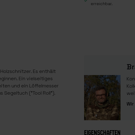
erreichbar.
Br
Holzschnitzer. Es enthält
ginnen. Ein vielseitiges
Kon
eiten und ein Löffelmesser
Kol
 Segeltuch ("Tool Roll").
wei
Wir
EIGENSCHAFTEN