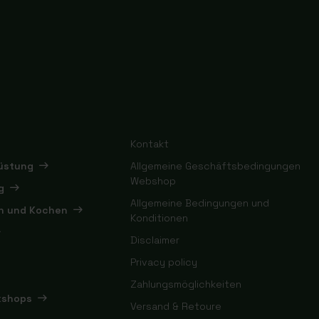
Kontakt
rüstung
Allgemeine Geschäftsbedingungen
Webshop
g
Allgemeine Bedingungen und
en und Kochen
Konditionen
Disclaimer
Privacy policy
Zahlungsmöglichkeiten
kshops
Versand & Retoure