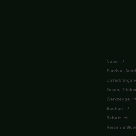
Neue
Survival-Aus
Unterbringun
Essen, Trink
Werkzeuge
Buchen
Rabatt
Reisen & Wor