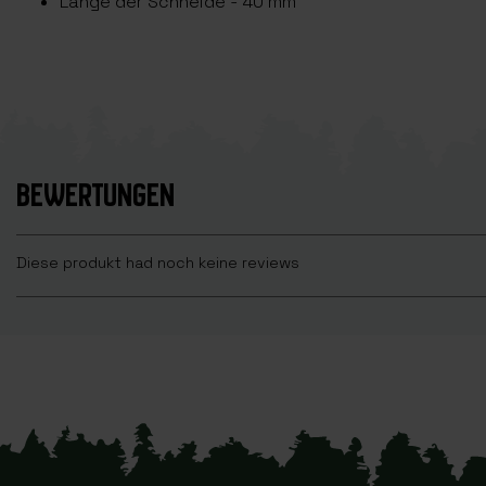
Länge der Schneide - 40 mm
BEWERTUNGEN
Diese produkt had noch keine reviews