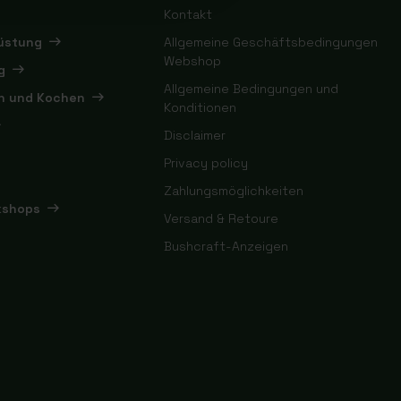
Kontakt
rüstung
Allgemeine Geschäftsbedingungen
Webshop
g
Allgemeine Bedingungen und
en und Kochen
Konditionen
Disclaimer
Privacy policy
Zahlungsmöglichkeiten
kshops
Versand & Retoure
Bushcraft-Anzeigen