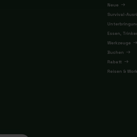
Neue
Survival-Aus
Unterbringun
Essen, Trink
Werkzeuge
Buchen
Rabatt
Reisen & Wor