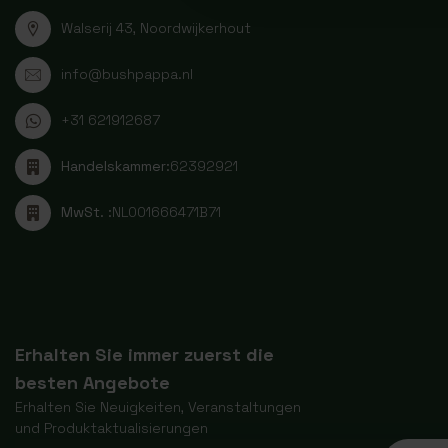
Walserij 43, Noordwijkerhout
info@bushpappa.nl
+31 621912687
Handelskammer:
62392921
MwSt. :
NL001666471B71
Erhalten Sie immer zuerst die
besten Angebote
Erhalten Sie Neuigkeiten, Veranstaltungen
und Produktaktualisierungen