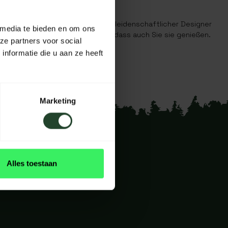
 herstellen, wird von unserem Team leidenschaftlicher Designer
 media te bieden en om ons
e sie benutzen und weil sie wollen, dass auch Sie sie genießen.
ze partners voor social
erschleiß standzuhalten.
nformatie die u aan ze heeft
Marketing
Alles toestaan