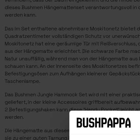
dieses Bushmen Hängemattenset verantwortungsvoll in 
werden kann.
Das im Set enthaltene abnehmbare Moskitonetz bietet 
Quadratzentimeter vollständigen Schutz vor unerwünsch
Moskitonetz hat eine geräumige Tür mit Reißverschluss, 
aus der Hängematte erleichtert. Die schwarze Farbe mac
Natur unauffällig, während man von der Hängematte aus 
schauen kann. An der Innenseite des Moskitonetzes befind
Befestigungsösen zum Aufhängen kleinerer Gepäckstücke,
Taschenlampe.
Das Bushmen Jungle Hammock Set wird mit einer prakti
geliefert, in der kleine Accessoires griffbereit aufbewa
2 Befestigungshaken kann diese 'Handy Pocket' leicht 
werden.
Die Hängematte aus diesem Dschungel-Hängemattenset h
sie zu einer guten Tarnung in bewaldeten Gebieten und 