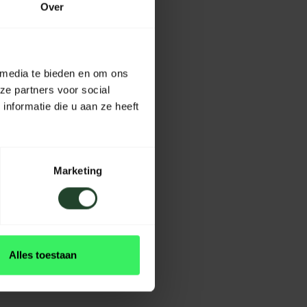
Over
 media te bieden en om ons
ze partners voor social
nformatie die u aan ze heeft
Marketing
Alles toestaan