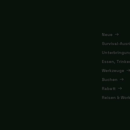
Neue
Survival-Aus
Unterbringun
Essen, Trink
Werkzeuge
Buchen
Rabatt
Reisen & Wor