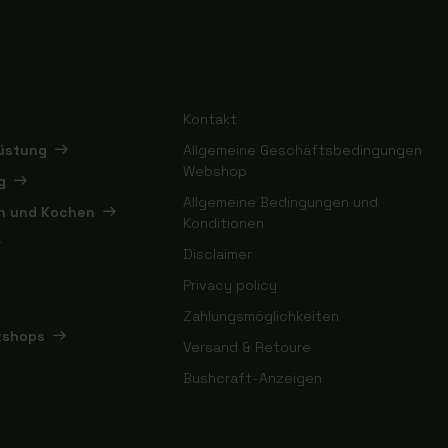
Kontakt
rüstung
Allgemeine Geschäftsbedingungen
Webshop
g
Allgemeine Bedingungen und
en und Kochen
Konditionen
Disclaimer
Privacy policy
Zahlungsmöglichkeiten
kshops
Versand & Retoure
Bushcraft-Anzeigen