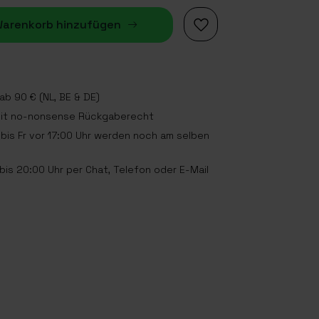
arenkorb hinzufügen
b 90 € (NL, BE & DE)
mit no-nonsense Rückgaberecht
bis Fr vor 17:00 Uhr werden noch am selben
is 20:00 Uhr per Chat, Telefon oder E-Mail