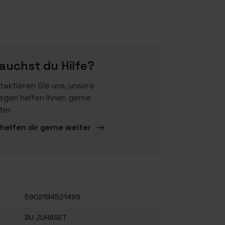
auchst du Hilfe?
taktieren Sie uns, unsere
legen helfen Ihnen gerne
ter.
 helfen dir gerne weiter
5902194521499
BU JUHASET