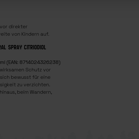
vor direkter
ite von Kindern auf.
AL SPRAY CITRIODIOL
15 ml (EAN: 8714024326238)
d wirksamen Schutz vor
 sich bewusst für eine
igkeit zu verzichten.
 hinaus, beim Wandern,