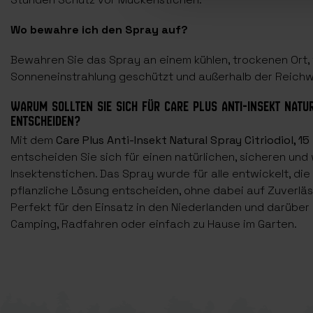
Wo bewahre ich den Spray auf?
Bewahren Sie das Spray an einem kühlen, trockenen Ort, 
Sonneneinstrahlung geschützt und außerhalb der Reichwe
WARUM SOLLTEN SIE SICH FÜR CARE PLUS ANTI-INSEKT NATUR
ENTSCHEIDEN?
Mit dem
Care Plus Anti-Insekt Natural Spray Citriodiol, 
entscheiden Sie sich für einen natürlichen, sicheren un
Insektenstichen. Das Spray wurde für alle entwickelt, die
pflanzliche Lösung entscheiden, ohne dabei auf Zuverläss
Perfekt für den Einsatz in den Niederlanden und darüber
Camping, Radfahren oder einfach zu Hause im Garten.