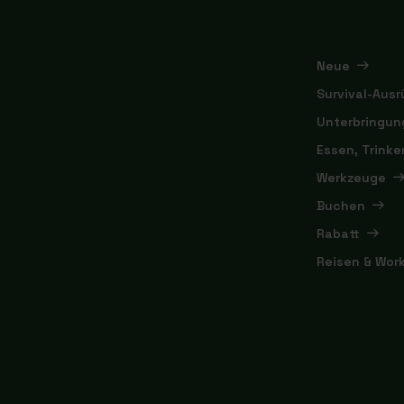
Neue
Survival-Aus
Unterbringun
Essen, Trink
Werkzeuge
Buchen
Rabatt
Reisen & Wor