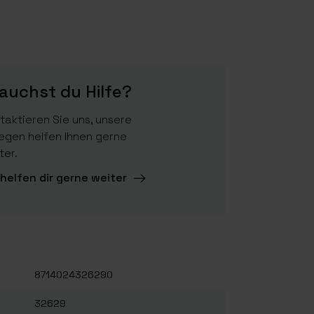
auchst du Hilfe?
taktieren Sie uns, unsere
legen helfen Ihnen gerne
ter.
 helfen dir gerne weiter
8714024326290
32629