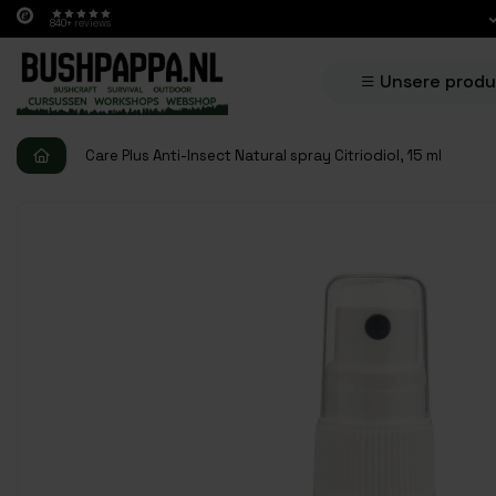
Bestellung
840+
reviews
Unsere prod
Care Plus Anti-Insect Natural spray Citriodiol, 15 ml