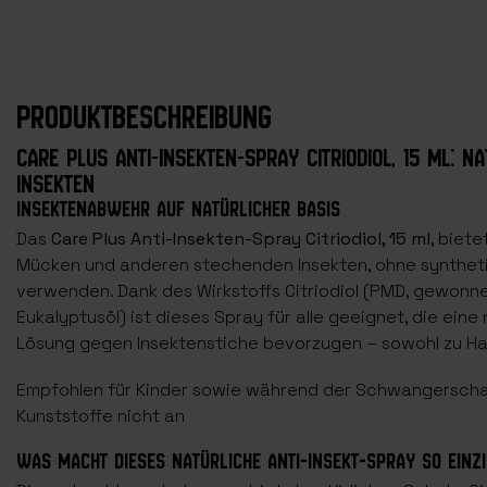
PRODUKTBESCHREIBUNG
CARE PLUS ANTI-INSEKTEN-SPRAY CITRIODIOL, 15 ML: N
INSEKTEN
INSEKTENABWEHR AUF NATÜRLICHER BASIS
Das
Care Plus Anti-Insekten-Spray Citriodiol, 15 ml
, biet
Mücken und anderen stechenden Insekten, ohne syntheti
verwenden. Dank des Wirkstoffs Citriodiol (PMD, gewonn
Eukalyptusöl) ist dieses Spray für alle geeignet, die eine
Lösung gegen Insektenstiche bevorzugen – sowohl zu Ha
Empfohlen für Kinder sowie während der Schwangerschaft 
Kunststoffe nicht an
WAS MACHT DIESES NATÜRLICHE ANTI-INSEKT-SPRAY SO EINZI