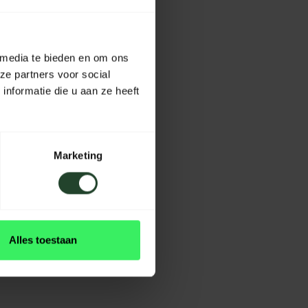
 media te bieden en om ons
ze partners voor social
nformatie die u aan ze heeft
Marketing
Alles toestaan