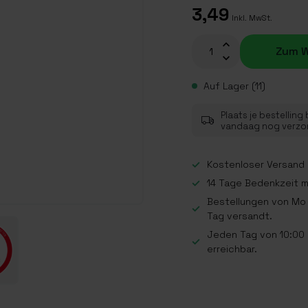
3,49
Inkl. MwSt.
Zum W
Auf Lager (11)
Plaats je bestelling
vandaag nog verz
Kostenloser Versand a
14 Tage Bedenkzeit 
Bestellungen von Mo 
Tag versandt.
Jeden Tag von 10:00 b
erreichbar.