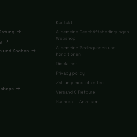
Kontakt
rüstung
Allgemeine Geschäftsbedingungen
Webshop
g
Allgemeine Bedingungen und
en und Kochen
Konditionen
Disclaimer
Privacy policy
Zahlungsmöglichkeiten
kshops
Versand & Retoure
Bushcraft-Anzeigen