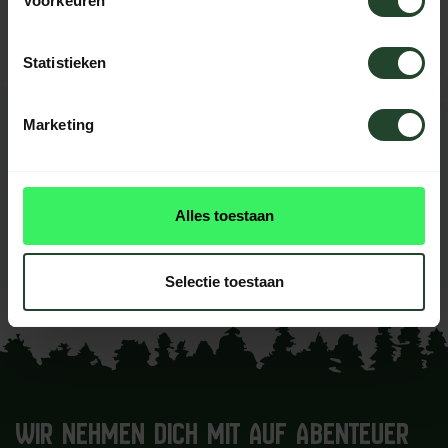
Voorkeuren
helfen Ihnen gerne weiter.
Statistieken
Marketing
BEWERTUNGEN
0
reviews
Diese produkt had noch
Alles toestaan
keine reviews
Ihre Bewertung hinzufügen
Selectie toestaan
WIR NEHMEN DICH MIT AUF ABENTEUER