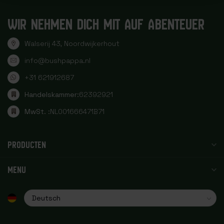
WIR NEHMEN DICH MIT AUF ABENTEUER
Walserij 43, Noordwijkerhout
info@bushpappa.nl
+31 621912687
Handelskammer:
62392921
MwSt. :
NL001666471B71
PRODUCTEN
MENU