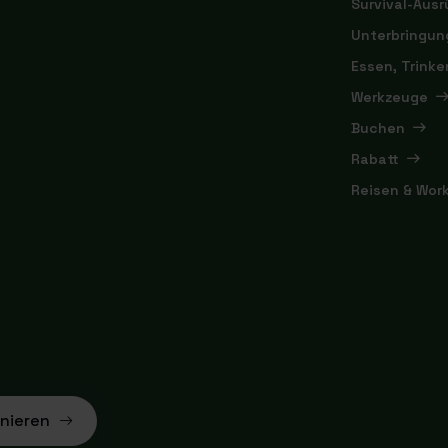
Survival-Aus
Unterbringun
Essen, Trink
Werkzeuge
Buchen
Rabatt
Reisen & Wor
nieren