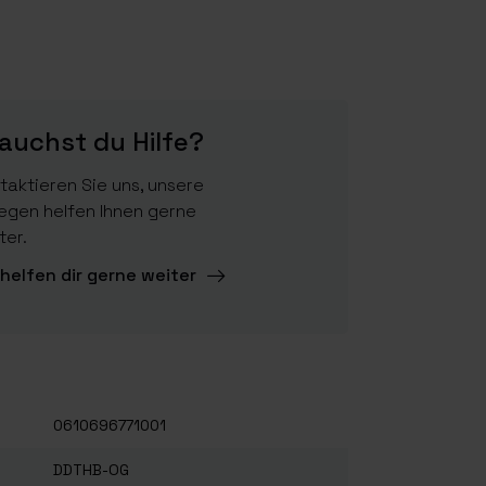
auchst du Hilfe?
taktieren Sie uns, unsere
legen helfen Ihnen gerne
ter.
 helfen dir gerne weiter
0610696771001
DDTHB-OG