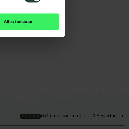
Alles toestaan
0
Sterne, basierend auf
0
Bewertungen