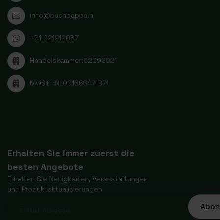
info@bushpappa.nl
+31 621912687
Handelskammer:
62392921
MwSt. :
NL001666471B71
Erhalten Sie immer zuerst die
besten Angebote
Erhalten Sie Neuigkeiten, Veranstaltungen
und Produktaktualisierungen
Abon