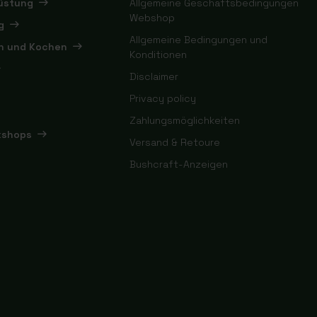
rüstung
Allgemeine Geschäftsbedingungen
Webshop
g
Allgemeine Bedingungen und
en und Kochen
Konditionen
Disclaimer
Privacy policy
Zahlungsmöglichkeiten
kshops
Versand & Retoure
Bushcraft-Anzeigen