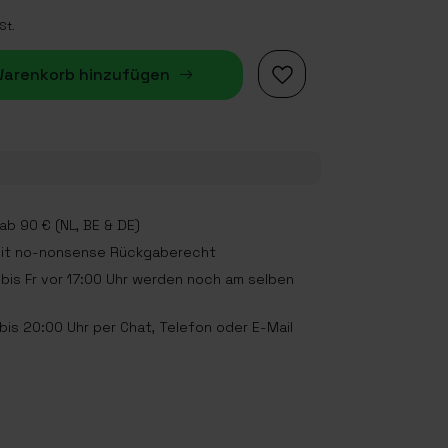
St.
arenkorb hinzufügen
b 90 € (NL, BE & DE)
mit no-nonsense Rückgaberecht
bis Fr vor 17:00 Uhr werden noch am selben
is 20:00 Uhr per Chat, Telefon oder E-Mail