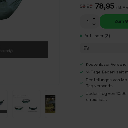
78,95
85,95
Inkl. Mw
Zum W
Auf Lager (3)
Kostenloser Versand a
14 Tage Bedenkzeit 
Bestellungen von Mo 
Tag versandt.
Jeden Tag von 10:00 b
erreichbar.