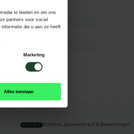
Geweih
 media te bieden en om ons
ze partners voor social
K.A.
nformatie die u aan ze heeft
K.A.
K.A.
Marketing
K.A.
K.A.
Alle
Alles toestaan
0
Sterne, basierend auf
0
Bewertungen