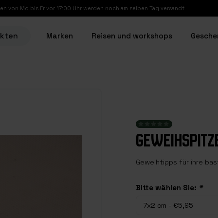
en von Mo bis Fr vor 17:00 Uhr werden noch am selben Tag versandt.
ukten
Marken
Reisen und workshops
Gesche
GEWEIHSPITZ
Geweihtipps für ihre bas
Bitte wählen Sie:
*