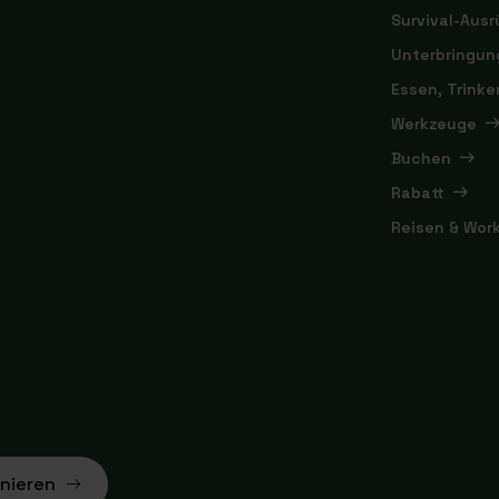
Survival-Aus
Unterbringun
Essen, Trink
Werkzeuge
Buchen
Rabatt
Reisen & Wor
nieren