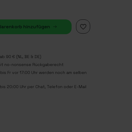
arenkorb hinzufügen
b 90 € (NL, BE & DE)
mit no-nonsense Rückgaberecht
bis Fr vor 17:00 Uhr werden noch am selben
is 20:00 Uhr per Chat, Telefon oder E-Mail