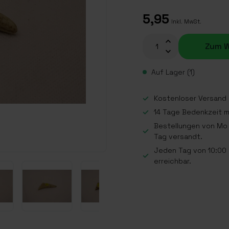
5,95
Inkl. MwSt.
Zum W
Auf Lager (1)
Kostenloser Versand a
14 Tage Bedenkzeit 
Bestellungen von Mo 
Tag versandt.
Jeden Tag von 10:00 b
erreichbar.