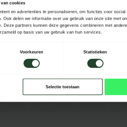
 van cookies
Material
ent en advertenties te personaliseren, om functies voor social
. Ook delen we informatie over uw gebruik van onze site met on
Länge
e. Deze partners kunnen deze gegevens combineren met andere i
Breite
erzameld op basis van uw gebruik van hun services.
Höhe
Voorkeuren
Statistieken
Inhalt
Farbe
Selectie toestaan