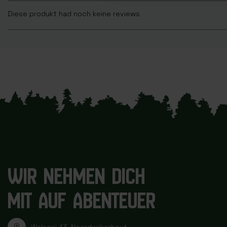
Diese produkt had noch keine reviews
WIR NEHMEN DICH
MIT AUF ABENTEUER
Walserij 43, Noordwijkerhout