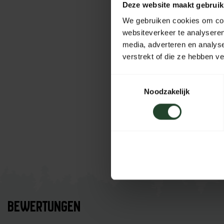
Deze website maakt gebruik
We gebruiken cookies om cont
websiteverkeer te analyseren
media, adverteren en analys
verstrekt of die ze hebben v
Toestemmingsselectie
Noodzakelijk
BEWERTUNGEN