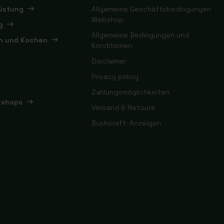
rüstung
Allgemeine Geschäftsbedingungen
Webshop
g
Allgemeine Bedingungen und
en und Kochen
Konditionen
Disclaimer
Privacy policy
Zahlungsmöglichkeiten
kshops
Versand & Retoure
Bushcraft-Anzeigen