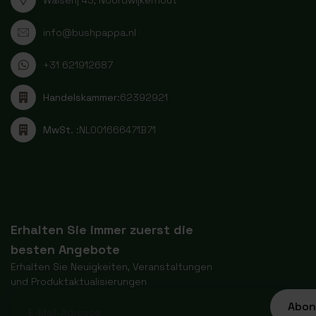
info@bushpappa.nl
+31 621912687
Handelskammer:
62392921
MwSt. :
NL001666471B71
Erhalten Sie immer zuerst die
besten Angebote
Erhalten Sie Neuigkeiten, Veranstaltungen
und Produktaktualisierungen
Abon