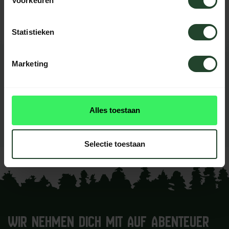
Voorkeuren
helfen Ihnen gerne weiter.
Statistieken
Marketing
BEWERTUNGEN
0
reviews
Diese produkt had noch
Alles toestaan
keine reviews
Ihre Bewertung hinzufügen
Selectie toestaan
WIR NEHMEN DICH MIT AUF ABENTEUER