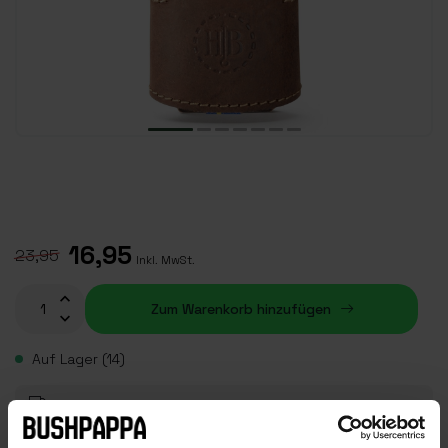
16,95
23,95
Inkl. MwSt.
Zum Warenkorb hinzufügen
Auf Lager (14)