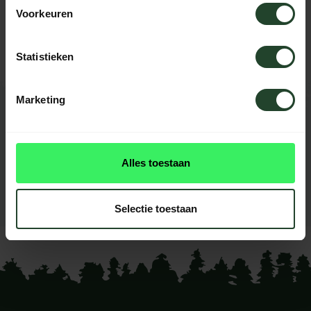
Voorkeuren
Kontaktieren Sie uns, unsere Kollegen
helfen Ihnen gerne weiter.
Statistieken
Marketing
BEWERTUNGEN
0
reviews
Alles toestaan
Diese produkt had noch
keine reviews
Selectie toestaan
Ihre Bewertung hinzufügen