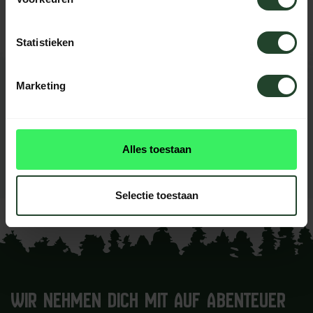
Statistieken
Marketing
BEWERTUNGEN
0
reviews
Diese produkt had noch
Alles toestaan
keine reviews
Ihre Bewertung hinzufügen
Selectie toestaan
WIR NEHMEN DICH MIT AUF ABENTEUER