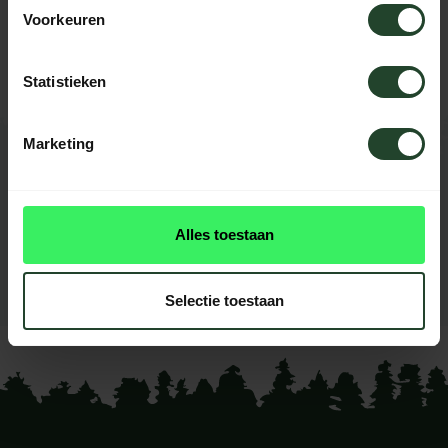
Voorkeuren
Kontaktieren Sie uns, unsere Kollegen
helfen Ihnen gerne weiter.
Statistieken
Marketing
BEWERTUNGEN
0
reviews
Alles toestaan
Diese produkt had noch
keine reviews
Selectie toestaan
Ihre Bewertung hinzufügen