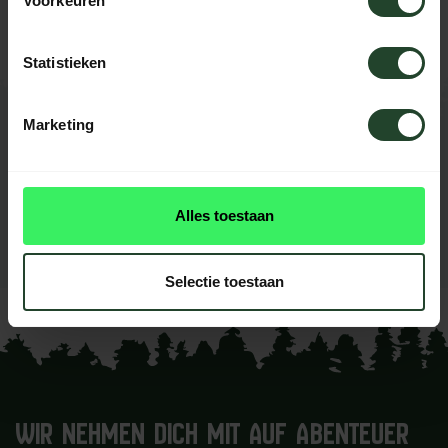
Voorkeuren
helfen Ihnen gerne weiter.
Statistieken
Marketing
BEWERTUNGEN
0
reviews
Diese produkt had noch
Alles toestaan
keine reviews
Ihre Bewertung hinzufügen
Selectie toestaan
WIR NEHMEN DICH MIT AUF ABENTEUER