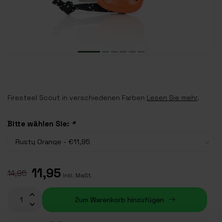
Firesteel Scout in verschiedenen Farben
Lesen Sie mehr
.
Bitte wählen Sie:
*
11,95
14,95
Inkl. MwSt.
Zum Warenkorb hinzufügen