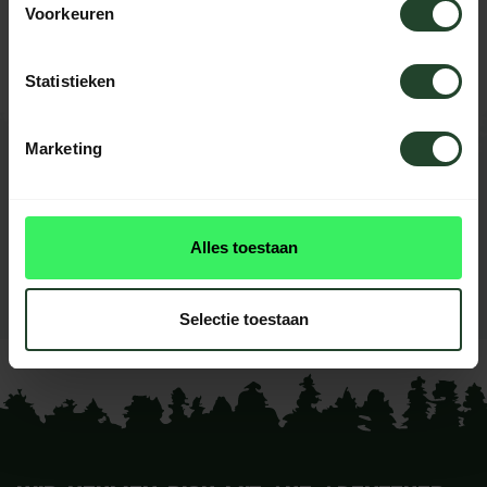
Kontaktieren Sie uns, unsere Kollegen
Voorkeuren
helfen Ihnen gerne weiter.
Statistieken
Marketing
BEWERTUNGEN
0
reviews
Diese produkt had noch
Alles toestaan
keine reviews
Selectie toestaan
Ihre Bewertung hinzufügen