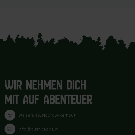
WIR NEHMEN DICH
MIT AUF ABENTEUER
Walserij 43, Noordwijkerhout
info@bushpappa.nl