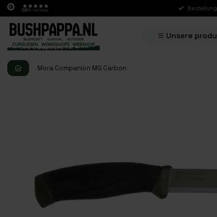
Bestellung
840+
reviews
Unsere prod
Mora Companion MG Carbon