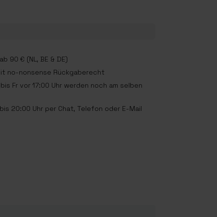
b 90 € (NL, BE & DE)
mit no-nonsense Rückgaberecht
bis Fr vor 17:00 Uhr werden noch am selben
is 20:00 Uhr per Chat, Telefon oder E-Mail