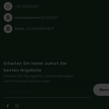
+31 621912687
Handelskammer:
62392921
MwSt. :
NL001666471B71
Erhalten Sie immer zuerst die
besten Angebote
Erhalten Sie Neuigkeiten, Veranstaltungen
und Produktaktualisierungen
Abon