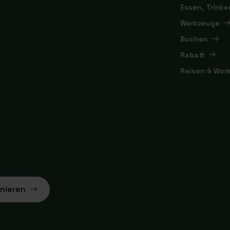
Essen, Trink
Werkzeuge
Buchen
Rabatt
Reisen & Wor
nieren