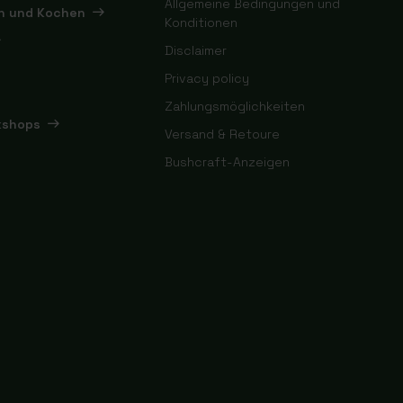
Allgemeine Bedingungen und
en und Kochen
Konditionen
Disclaimer
Privacy policy
Zahlungsmöglichkeiten
kshops
Versand & Retoure
Bushcraft-Anzeigen