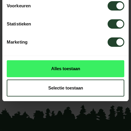
Voorkeuren
Kontaktieren Sie uns, unsere Kollegen
helfen Ihnen gerne weiter.
Statistieken
Marketing
BEWERTUNGEN
0
reviews
Alles toestaan
Diese produkt had noch
keine reviews
Selectie toestaan
Ihre Bewertung hinzufügen