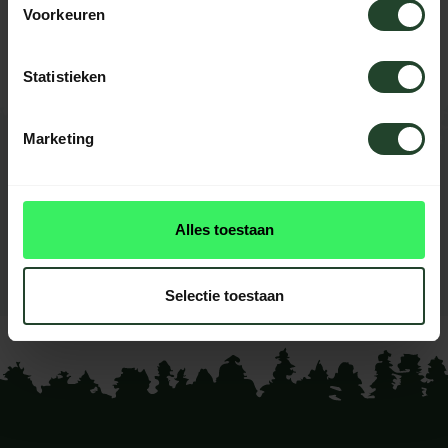
Kontaktieren Sie uns, unsere Kollegen
Voorkeuren
helfen Ihnen gerne weiter.
Statistieken
Marketing
BEWERTUNGEN
0
reviews
Alles toestaan
Diese produkt had noch
keine reviews
Selectie toestaan
Ihre Bewertung hinzufügen