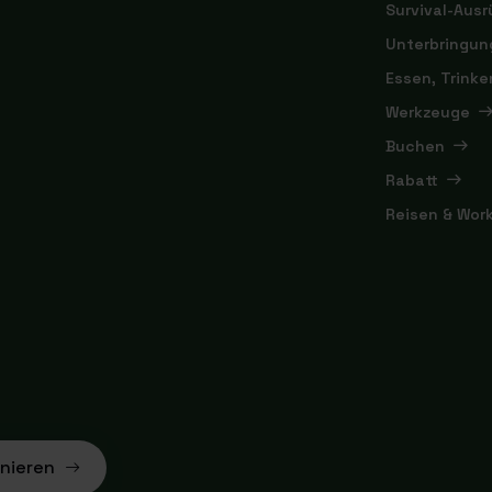
Survival-Aus
Unterbringun
Essen, Trink
Werkzeuge
Buchen
Rabatt
Reisen & Wor
nieren