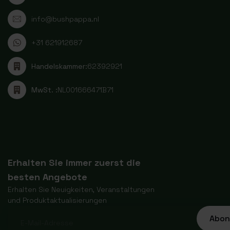
info@bushpappa.nl
+31 621912687
Handelskammer:
62392921
MwSt. :
NL001666471B71
Erhalten Sie immer zuerst die
besten Angebote
Erhalten Sie Neuigkeiten, Veranstaltungen
und Produktaktualisierungen
Abon