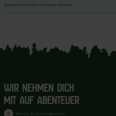
Diese produkt had noch keine reviews
WIR NEHMEN DICH
MIT AUF ABENTEUER
Walserij 43, Noordwijkerhout