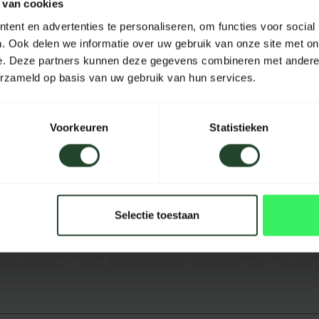
 van cookies
Material
ent en advertenties te personaliseren, om functies voor social
. Ook delen we informatie over uw gebruik van onze site met on
Länge
e. Deze partners kunnen deze gegevens combineren met andere i
erzameld op basis van uw gebruik van hun services.
Breite
Höhe
Voorkeuren
Statistieken
Inhalt
Farbe
Selectie toestaan