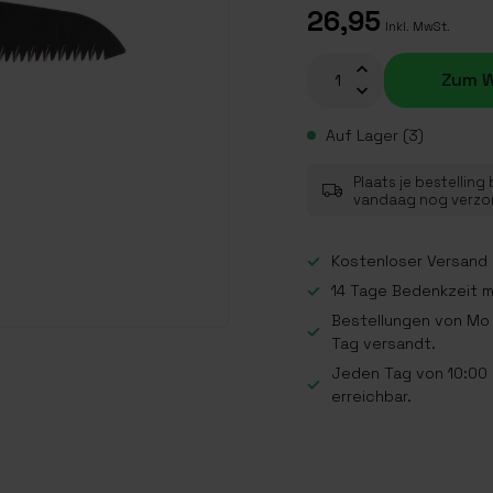
26,95
Inkl. MwSt.
Zum W
Auf Lager (3)
Plaats je bestelling
vandaag nog verz
Kostenloser Versand a
14 Tage Bedenkzeit 
Bestellungen von Mo 
Tag versandt.
Jeden Tag von 10:00 b
erreichbar.