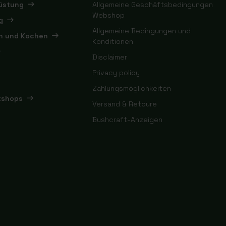
rüstung
Allgemeine Geschäftsbedingungen
Webshop
g
Allgemeine Bedingungen und
en und Kochen
Konditionen
Disclaimer
Privacy policy
Zahlungsmöglichkeiten
kshops
Versand & Retoure
Bushcraft-Anzeigen