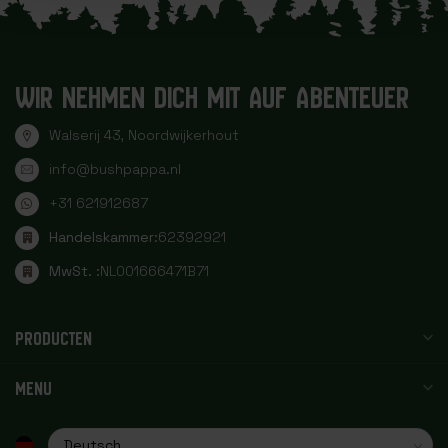
WIR NEHMEN DICH MIT AUF ABENTEUER
Walserij 43, Noordwijkerhout
info@bushpappa.nl
+31 621912687
Handelskammer:
62392921
MwSt. :
NL001666471B71
PRODUCTEN
MENU