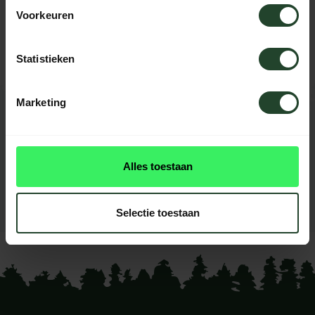
Voorkeuren
Kontaktieren Sie uns, unsere Kollegen
helfen Ihnen gerne weiter.
Statistieken
Marketing
BEWERTUNGEN
0
reviews
Alles toestaan
Diese produkt had noch
keine reviews
Selectie toestaan
Ihre Bewertung hinzufügen