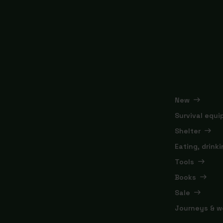
New
Survival equ
Shelter
Eating, drink
Tools
Books
Sale
Journeys & w