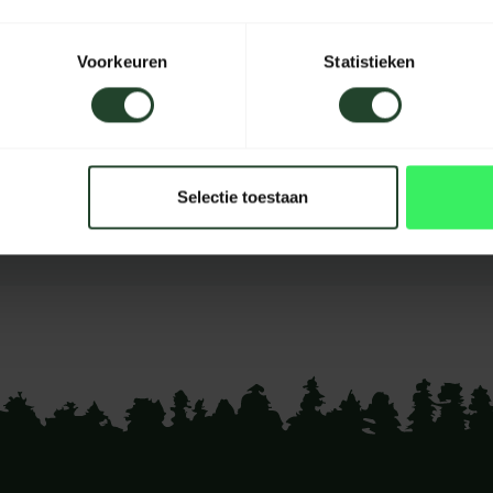
Voorkeuren
Statistieken
Selectie toestaan