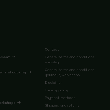
Contact
ipment
General terms and conditions
webshop
General terms and conditions
ing and cooking
yourneys/workshops
Disclaimer
Privacy policy
Payment methods
orkshops
Shipping and returns