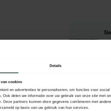
Ne
Ple
be 
Let
Details
 van cookies
SPECIFICATIONS
ent en advertenties te personaliseren, om functies voor social
. Ook delen we informatie over uw gebruik van onze site met on
SKU
e. Deze partners kunnen deze gegevens combineren met andere i
erzameld op basis van uw gebruik van hun services.