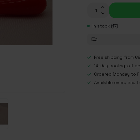
In stock (17)
Free shipping from €9
14-day cooling-off p
Ordered Monday to Fr
Available every day f