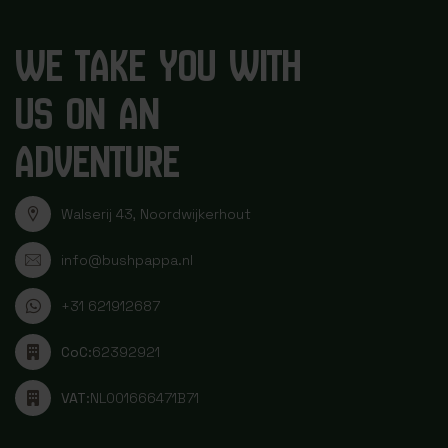
WE TAKE YOU WITH
US ON AN
ADVENTURE
Walserij 43, Noordwijkerhout
info@bushpappa.nl
+31 621912687
CoC:
62392921
VAT:
NL001666471B71