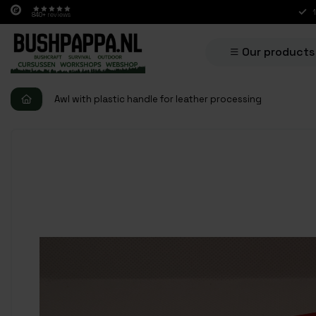
840+
reviews
Our products
Awl with plastic handle for leather processing