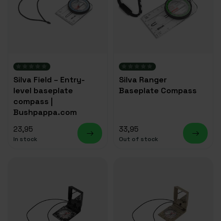
Silva Field – Entry-
Silva Ranger
level baseplate
Baseplate Compass
compass |
Bushpappa.com
23,95
33,95
In stock
Out of stock