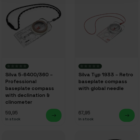
Silva 5-6400/360 –
Silva Typ 1933 – Retro
Professional
baseplate compass
baseplate compass
with global needle
with declination &
clinometer
59,95
67,95
In stock
In stock