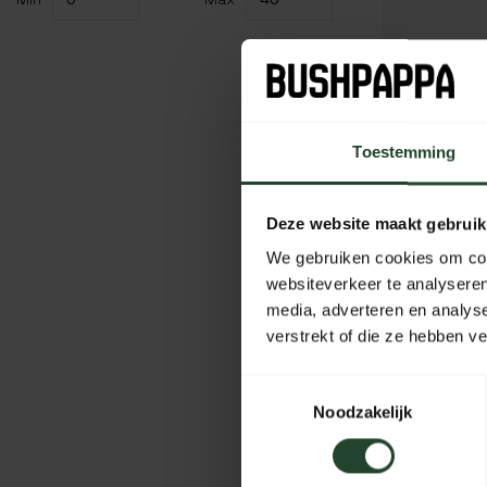
Toestemming
Deze website maakt gebruik
We gebruiken cookies om cont
websiteverkeer te analyseren
media, adverteren en analys
verstrekt of die ze hebben v
Campfire
Toestemmingsselectie
Noodzakelijk
26,95