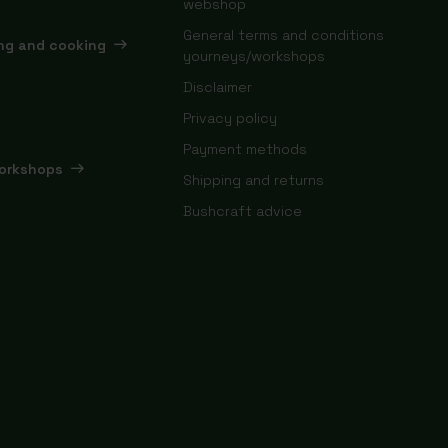
webshop
General terms and conditions
ing and cooking
yourneys/workshops
Disclaimer
Privacy policy
Payment methods
orkshops
Shipping and returns
Bushcraft advice