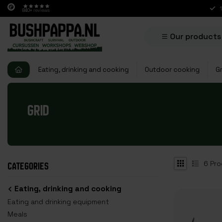
840+
reviews
Our products
Eating, drinking and cooking
Outdoor cooking
Gr
GRID
6
Pro
CATEGORIES
Eating, drinking and cooking
Eating and drinking equipment
Meals