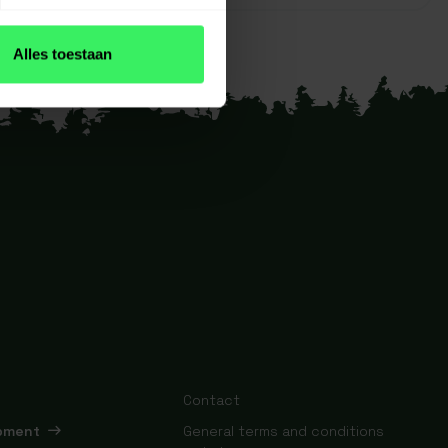
Alles toestaan
Contact
ipment
General terms and conditions