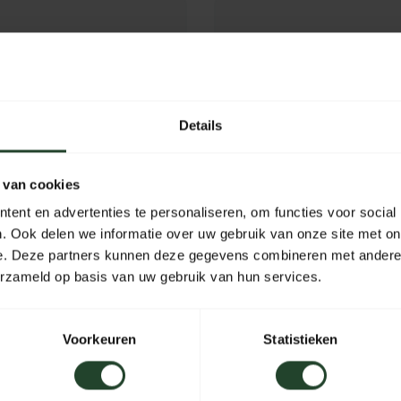
Details
 van cookies
ent en advertenties te personaliseren, om functies voor social
. Ook delen we informatie over uw gebruik van onze site met on
e. Deze partners kunnen deze gegevens combineren met andere i
erzameld op basis van uw gebruik van hun services.
 grid
Light My Fire Grandpa
FireGrill
Voorkeuren
Statistieken
29,95
Out of stock
In stoc