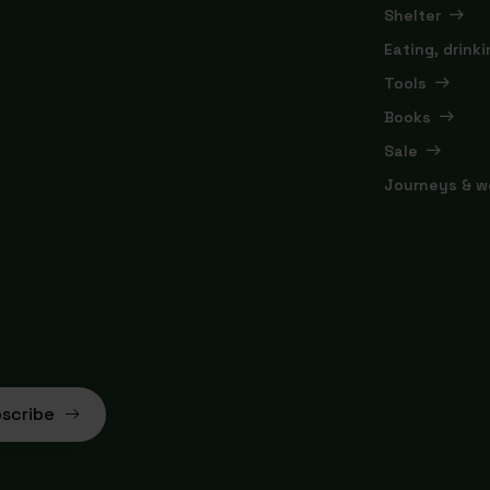
Shelter
Eating, drink
Tools
Books
Sale
Journeys & w
scribe