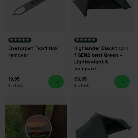
Enetorpet Tick1 tick
Highlander Blackthorn
remover
1 GEN2 tent Green –
Lightweight &
compact
19,95
89,95
In stock
In stock