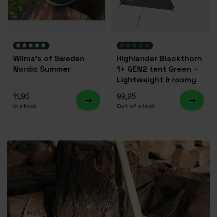
Wilma's of Sweden
Highlander Blackthorn
Nordic Summer
1+ GEN2 tent Green –
Lightweight & roomy
11,95
99,95
In stock
Out of stock