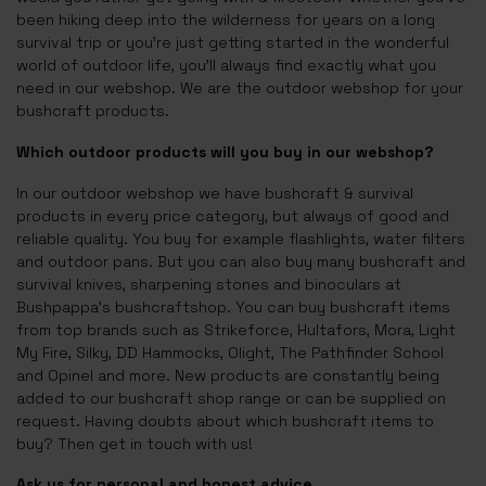
been hiking deep into the wilderness for years on a long
survival trip or you're just getting started in the wonderful
world of outdoor life, you'll always find exactly what you
need in our webshop. We are the outdoor webshop for your
bushcraft products.
Which outdoor products will you buy in our webshop?
In our outdoor webshop we have bushcraft & survival
products in every price category, but always of good and
reliable quality. You buy for example flashlights, water filters
and outdoor pans. But you can also buy many bushcraft and
survival knives, sharpening stones and binoculars at
Bushpappa's bushcraftshop. You can buy bushcraft items
from top brands such as Strikeforce, Hultafors, Mora, Light
My Fire, Silky, DD Hammocks, Olight, The Pathfinder School
and Opinel and more. New products are constantly being
added to our bushcraft shop range or can be supplied on
request. Having doubts about which bushcraft items to
buy? Then get in touch with us!
Ask us for personal and honest advice