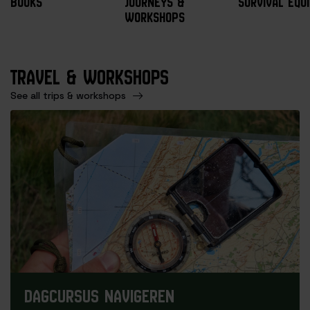
BOOKS
JOURNEYS &
SURVIVAL EQU
WORKSHOPS
TRAVEL & WORKSHOPS
See all trips & workshops
DAGCURSUS NAVIGEREN