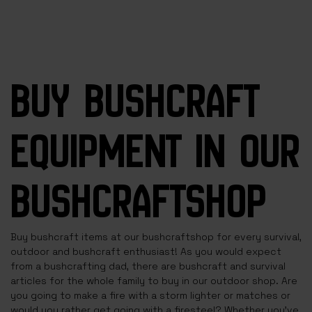
BUY BUSHCRAFT
EQUIPMENT IN OUR
BUSHCRAFTSHOP
Buy bushcraft items at our bushcraftshop for every survival,
outdoor and bushcraft enthusiast! As you would expect
from a bushcrafting dad, there are bushcraft and survival
articles for the whole family to buy in our outdoor shop. Are
you going to make a fire with a storm lighter or matches or
would you rather get going with a firesteel? Whether you've