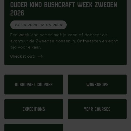
OUDER KIND BUSHCRAFT WEEK ZWEDEN
2026
24-06-2026 - 31-06-2026
Een week lang samen met je zoon of dochter op
avontuur de Zweedse bossen in. Onthaasten en echt
tijd voor elkaar!
Check it out!
Bushcraft courses
Workshops
Expeditions
Year courses