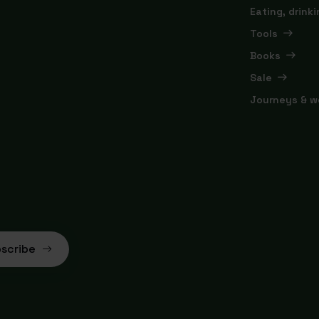
Eating, drink
Tools
Books
Sale
Journeys & w
scribe