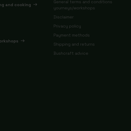
General terms and conditions
ing and cooking
yourneys/workshops
Disclaimer
Privacy policy
Payment methods
orkshops
Shipping and returns
Bushcraft advice