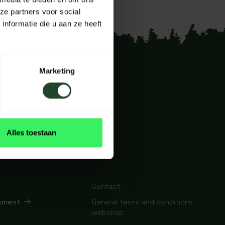
ze partners voor social
nformatie die u aan ze heeft
Marketing
Alles toestaan
Contact
ipment
General terms and conditions
webshop