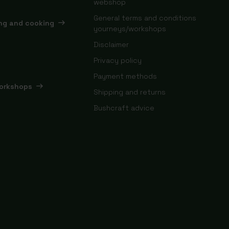
webshop
General terms and conditions
ing and cooking
yourneys/workshops
Disclaimer
Privacy policy
Payment methods
orkshops
Shipping and returns
Bushcraft advice