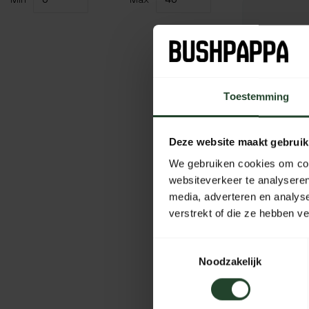
Toestemming
Deze website maakt gebruik
We gebruiken cookies om cont
websiteverkeer te analyseren
media, adverteren en analys
verstrekt of die ze hebben v
Campfire
Toestemmingsselectie
Noodzakelijk
26,95