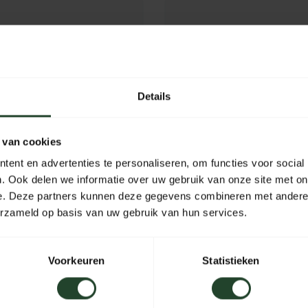
Details
 van cookies
ent en advertenties te personaliseren, om functies voor social
. Ook delen we informatie over uw gebruik van onze site met on
e. Deze partners kunnen deze gegevens combineren met andere i
erzameld op basis van uw gebruik van hun services.
 grid
Light My Fire Grandpa
FireGrill
Voorkeuren
Statistieken
29,95
Out of stock
In stoc