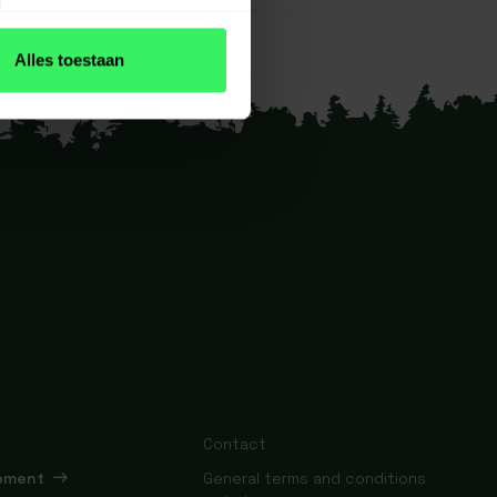
Alles toestaan
Contact
ipment
General terms and conditions