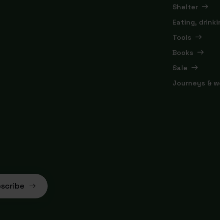
Shelter
Eating, drink
Tools
Books
Sale
Journeys & w
scribe