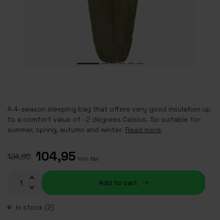
A 4-season sleeping bag that offers very good insulation up
to a comfort value of -2 degrees Celsius. So suitable for
summer, spring, autumn and winter.
Read more
.
104,95
124,95
Incl. tax
Add to cart
In stock (2)