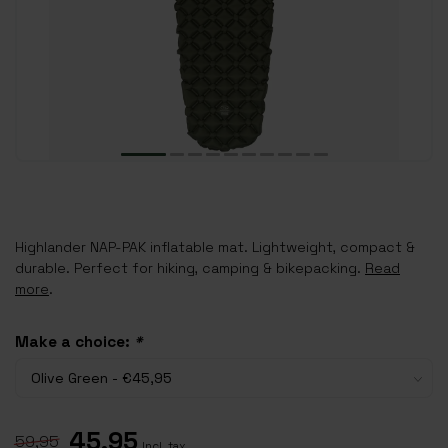
Highlander NAP-PAK inflatable mat. Lightweight, compact &
durable. Perfect for hiking, camping & bikepacking.
Read
more
.
Make a choice:
*
45,95
59,95
Incl. tax