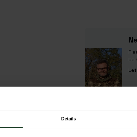
Ne
Ple
be 
Let
SPECIFICATIONS
Details
SKU
Material