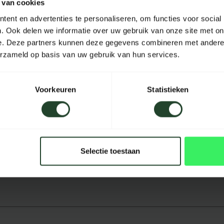
 van cookies
Length
ent en advertenties te personaliseren, om functies voor social
. Ook delen we informatie over uw gebruik van onze site met on
Width
e. Deze partners kunnen deze gegevens combineren met andere i
Height
erzameld op basis van uw gebruik van hun services.
Capacity
Voorkeuren
Statistieken
Color
Selectie toestaan