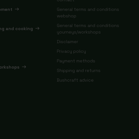
ipment
General terms and conditions
webshop
General terms and conditions
ing and cooking
yourneys/workshops
Disclaimer
Privacy policy
Payment methods
orkshops
Shipping and returns
Bushcraft advice