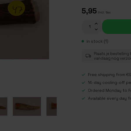
5,95
Incl. tax
In stock (1)
Plaats je bestelling
vandaag nog verz
Free shipping from €9
14-day cooling-off p
Ordered Monday to Fr
Available every day f