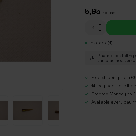
5,95
Incl. tax
In stock (1)
Plaats je bestelling
vandaag nog verz
Free shipping from €9
14-day cooling-off p
Ordered Monday to Fr
Available every day f