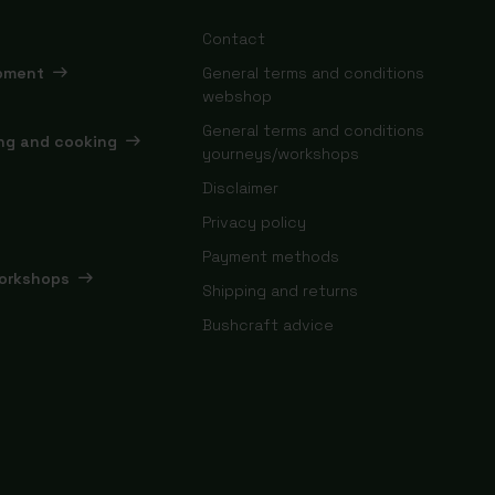
Contact
ipment
General terms and conditions
webshop
General terms and conditions
ing and cooking
yourneys/workshops
Disclaimer
Privacy policy
Payment methods
orkshops
Shipping and returns
Bushcraft advice