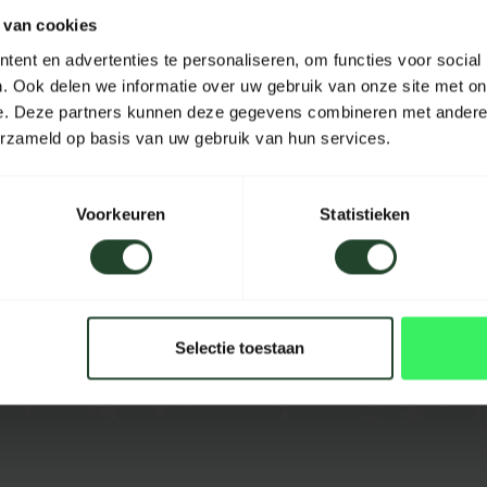
 van cookies
Material
ent en advertenties te personaliseren, om functies voor social
Length
. Ook delen we informatie over uw gebruik van onze site met on
e. Deze partners kunnen deze gegevens combineren met andere i
Width
erzameld op basis van uw gebruik van hun services.
Height
Capacity
Voorkeuren
Statistieken
Color
Selectie toestaan