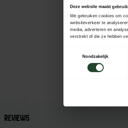
Deze website maakt gebruik
We gebruiken cookies om cont
websiteverkeer te analyseren
media, adverteren en analys
verstrekt of die ze hebben v
Toestemmingsselectie
Noodzakelijk
REVIEWS