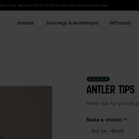
able every day from 10:00 to 20:00 via chat, telephone or email
brands
Journeys & workshops
Giftcard
ANTLER TIPS
Antler tips for your diy 
Make a choice:
*