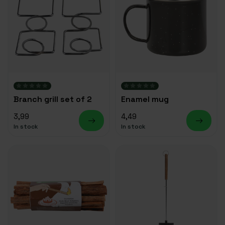
Branch grill set of 2
Enamel mug
3,99
4,49
In stock
In stock