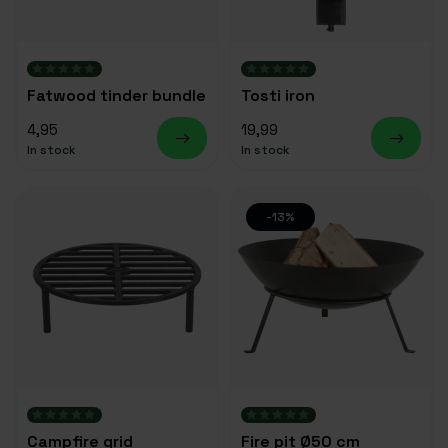
Fatwood tinder bundle
Tosti iron
4,95
19,99
In stock
In stock
-13%
Campfire grid
Fire pit Ø50 cm