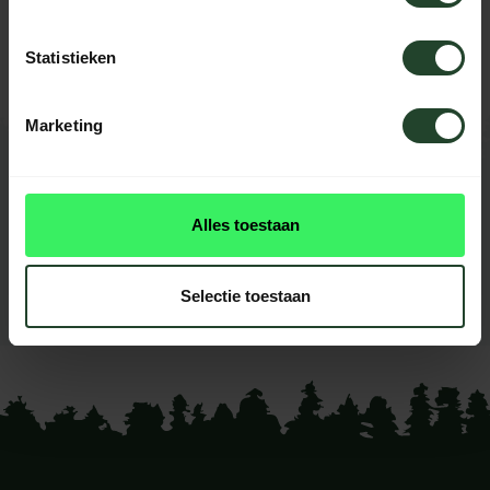
Neem contact op, onze medewerkers
helpen je graag
Statistieken
Marketing
REVIEWS
0
beoordelingen
Alles toestaan
Dit product heeft nog geen
reviews
Selectie toestaan
Je beoordeling toevoegen