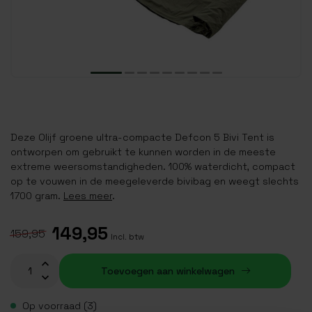
Deze Olijf groene ultra-compacte Defcon 5 Bivi Tent is
ontworpen om gebruikt te kunnen worden in de meeste
extreme weersomstandigheden. 100% waterdicht, compact
op te vouwen in de meegeleverde bivibag en weegt slechts
1700 gram.
Lees meer
.
149,95
159,95
Incl. btw
Toevoegen aan winkelwagen
Op voorraad (3)