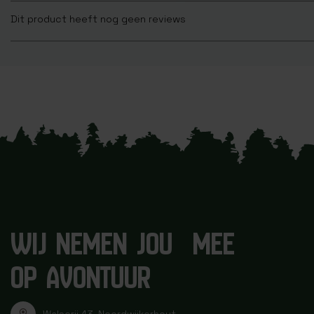
Dit product heeft nog geen reviews
WIJ NEMEN JOU MEE
OP AVONTUUR
Walserij 43, Noordwijkerhout