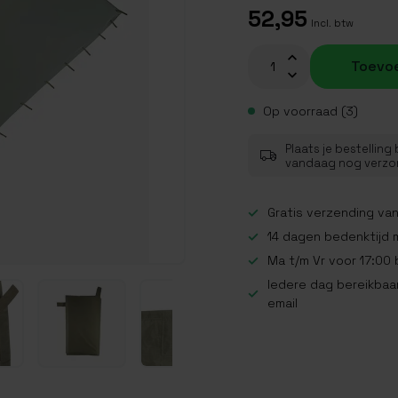
52,95
Incl. btw
Toevo
Op voorraad (3)
Plaats je bestelling
vandaag nog verz
Gratis verzending van
14 dagen bedenktijd 
Ma t/m Vr voor 17:00
Iedere dag bereikbaar
email