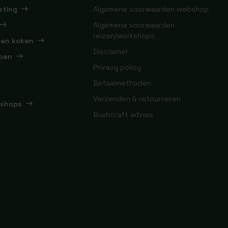
sting
Algemene voorwaarden webshop
Algemene voorwaarden
reizen/workshops
 en koken
Disclaimer
pen
Privacy policy
Betaalmethoden
Verzenden & retourneren
kshops
Bushcraft advies