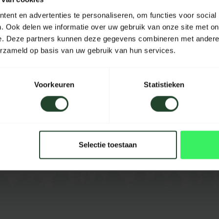
Materiaal
ent en advertenties te personaliseren, om functies voor social
. Ook delen we informatie over uw gebruik van onze site met on
Lengte
e. Deze partners kunnen deze gegevens combineren met andere i
erzameld op basis van uw gebruik van hun services.
Breedte
Hoogte
Voorkeuren
Statistieken
Inhoud
Kleur
Selectie toestaan