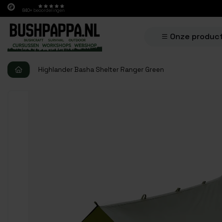
840+
beoordelingen
Onze produc
Highlander Basha Shelter Ranger Green