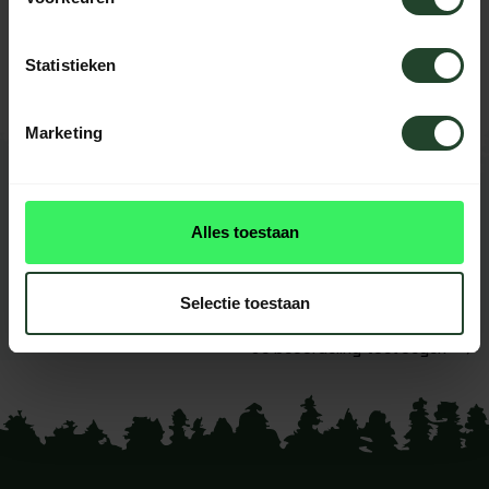
Neem contact op, onze medewerkers
helpen je graag
Statistieken
Marketing
REVIEWS
0
beoordelingen
Alles toestaan
Dit product heeft nog geen
reviews
Selectie toestaan
Je beoordeling toevoegen