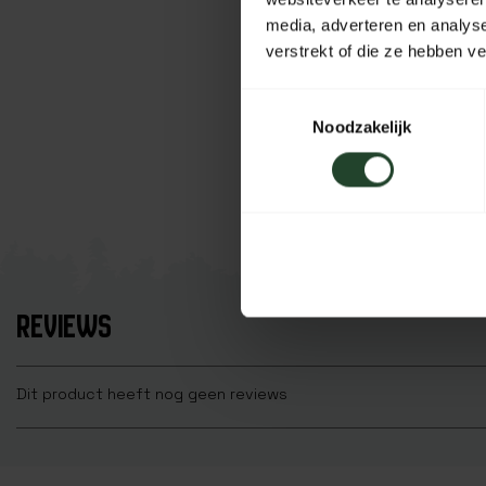
media, adverteren en analys
verstrekt of die ze hebben v
Toestemmingsselectie
Noodzakelijk
REVIEWS
Dit product heeft nog geen reviews