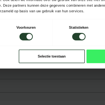
e. Deze partners kunnen deze gegevens combineren met andere i
Hoogte
erzameld op basis van uw gebruik van hun services.
Inhoud
Voorkeuren
Statistieken
Kleur
Selectie toestaan