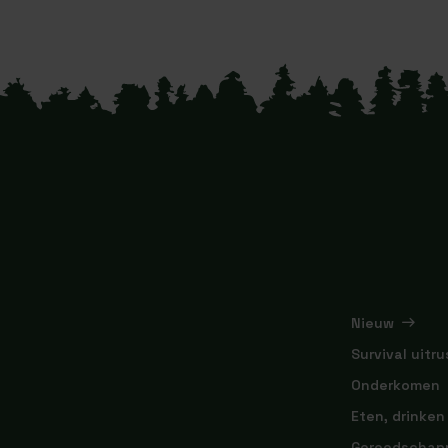
Nieuw
Survival uitru
Onderkomen
Eten, drinken
Gereedschap