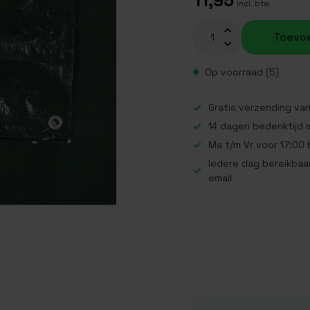
11,95
Incl. btw
Toevo
Op voorraad (5)
Gratis verzending van
14 dagen bedenktijd 
Ma t/m Vr voor 17:00
Iedere dag bereikbaar
email