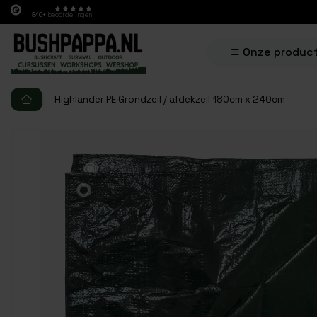
840+
beoordelingen
Onze produc
Highlander PE Grondzeil / afdekzeil 180cm x 240cm