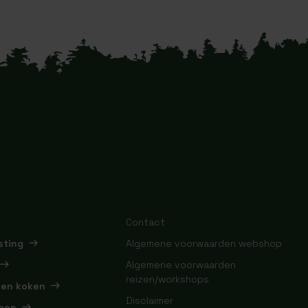
Contact
sting
Algemene voorwaarden webshop
Algemene voorwaarden
reizen/workshops
 en koken
Disclaimer
pen