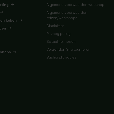
sting
Algemene voorwaarden webshop
Algemene voorwaarden
reizen/workshops
 en koken
Disclaimer
pen
Privacy policy
Betaalmethoden
Verzenden & retourneren
kshops
Bushcraft advies