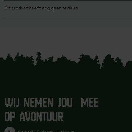
Dit product heeft nog geen reviews
WIJ NEMEN JOU MEE
OP AVONTUUR
Walserij 43, Noordwijkerhout