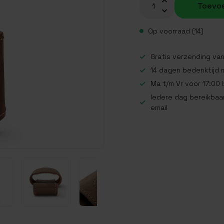
Toevo
Op voorraad (14)
Gratis verzending van
14 dagen bedenktijd 
Ma t/m Vr voor 17:00
Iedere dag bereikbaar
email