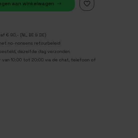
egen aan winkelwagen
af € 90,- (NL, BE & DE)
met no-nonsens retourbeleid
 besteld, dezelfde dag verzonden
 van 10:00 tot 20:00 via de chat, telefoon of