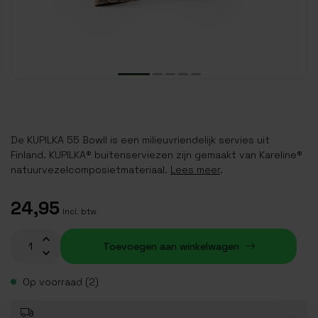
De KUPILKA 55 Bowll is een milieuvriendelijk servies uit
Finland. KUPILKA® buitenserviezen zijn gemaakt van Kareline®
natuurvezelcomposietmateriaal.
Lees meer
.
24,95
Incl. btw
Toevoegen aan winkelwagen
Op voorraad (2)